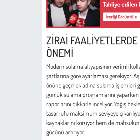
Tahliye edilen
İçeriği Görüntüle
ZİRAİ FAALİYETLERDE
ÖNEMİ
Modern sulama altyapısının verimli kullan
şartlarına göre ayarlaması gerekiyor. A
önüne geçmek adına sulama işlemleri gene
günlük sulama programlarını yaparken
raporlarını dikkatle inceliyor. Yağış be
tasarrufu maksimum seviyeye çıkarılıyor
kaynaklarını koruyor hem de mahsulün ka
gücünü artırıyor.