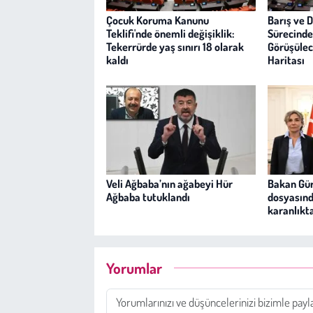
Çocuk Koruma Kanunu
Barış ve 
Teklifi'nde önemli değişiklik:
Sürecinde
Tekerrürde yaş sınırı 18 olarak
Görüşülece
kaldı
Haritası
Veli Ağbaba’nın ağabeyi Hür
Bakan Gür
Ağbaba tutuklandı
dosyasınd
karanlıkt
Yorumlar