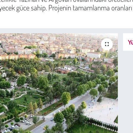
eyecek güce sahip. Projenin tamamlanma oranları v
Yü