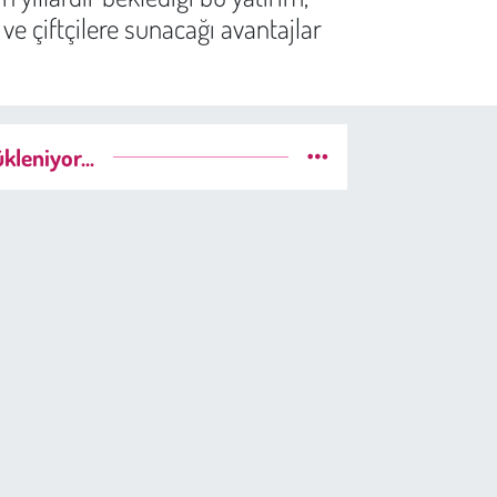
e çiftçilere sunacağı avantajlar
kleniyor...