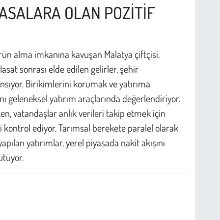
YASALARA OLAN POZİTİF
 ürün alma imkanına kavuşan Malatya çiftçisi,
asat sonrası elde edilen gelirler, şehir
sıyor. Birikimlerini korumak ve yatırıma
nı geleneksel yatırım araçlarında değerlendiriyor.
ken, vatandaşlar anlık verileri takip etmek için
i kontrol ediyor. Tarımsal berekete paralel olarak
pılan yatırımlar, yerel piyasada nakit akışını
ütüyor.