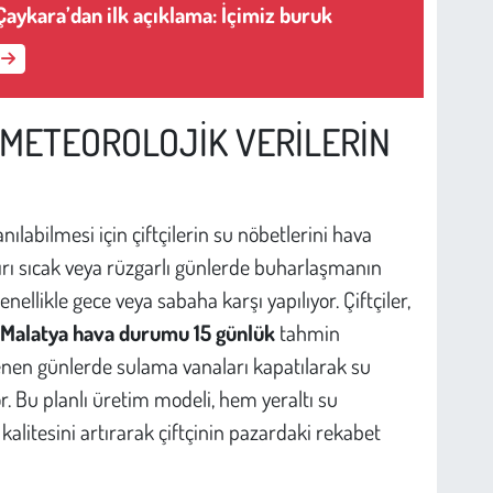
 Çaykara’dan ilk açıklama: İçimiz buruk
 METEOROLOJİK VERİLERİN
ılabilmesi için çiftçilerin su nöbetlerini hava
şırı sıcak veya rüzgarlı günlerde buharlaşmanın
llikle gece veya sabaha karşı yapılıyor. Çiftçiler,
Malatya hava durumu 15 günlük
tahmin
klenen günlerde sulama vanaları kapatılarak su
. Bu planlı üretim modeli, hem yeraltı su
litesini artırarak çiftçinin pazardaki rekabet