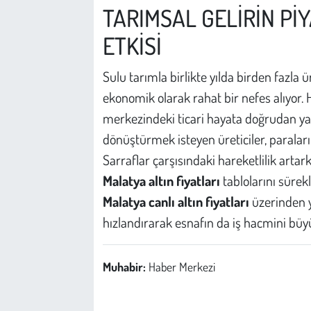
TARIMSAL GELİRİN Pİ
ETKİSİ
Sulu tarımla birlikte yılda birden fazla
ekonomik olarak rahat bir nefes alıyor. H
merkezindeki ticari hayata doğrudan yan
dönüştürmek isteyen üreticiler, paraları
Sarraflar çarşısındaki hareketlilik artar
Malatya altın fiyatları
tablolarını sürekl
Malatya canlı altın fiyatları
üzerinden ya
hızlandırarak esnafın da iş hacmini büy
Muhabir:
Haber Merkezi