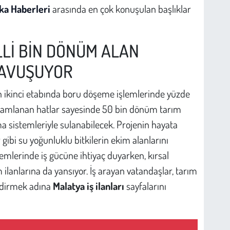
ka Haberleri
arasında en çok konuşulan başlıklar
LLİ BİN DÖNÜM ALAN
AVUŞUYOR
n ikinci etabında boru döşeme işlemlerinde yüzde
amamlanan hatlar sayesinde 50 bin dönüm tarım
sistemleriyle sulanabilecek. Projenin hayata
gibi su yoğunluklu bitkilerin ekim alanlarını
nemlerinde iş gücüne ihtiyaç duyarken, kırsal
 ilanlarına da yansıyor. İş arayan vatandaşlar, tarım
endirmek adına
Malatya iş ilanları
sayfalarını