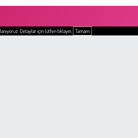
anıyoruz. Detaylar için lütfen tıklayın.
Tamam