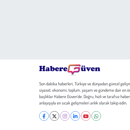
Son dakika haberleri, Türkiye ve dünyadan güncel geliş
siyaset, ekonomi, toplum, yaşam ve gündeme dair en ö
başlıklar Habere Güven’de. Doğru, hızlı ve tarafsız haber
anlayışıyla en sıcak gelişmeleri anlık olarak takip edin.