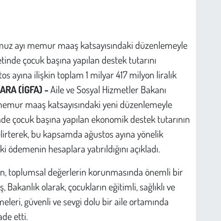
emmuz ayı memur maaş katsayısındaki düzenlemeyle
inde çocuk başına yapılan destek tutarını
os ayına ilişkin toplam 1 milyar 417 milyon liralık
ARA (İGFA) -
Aile ve Sosyal Hizmetler Bakanı
emur maaş katsayısındaki yeni düzenlemeyle
de çocuk başına yapılan ekonomik destek tutarının
elirterek, bu kapsamda ağustos ayına yönelik
ki ödemenin hesaplara yatırıldığını açıkladı.
n, toplumsal değerlerin korunmasında önemli bir
 Bakanlık olarak, çocukların eğitimli, sağlıklı ve
eleri, güvenli ve sevgi dolu bir aile ortamında
de etti.