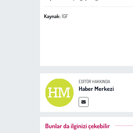
Kent
Kaynak:
İGF
Eğlence
EDITÖR HAKKINDA
Haber Merkezi
Bunlar da ilginizi çekebilir