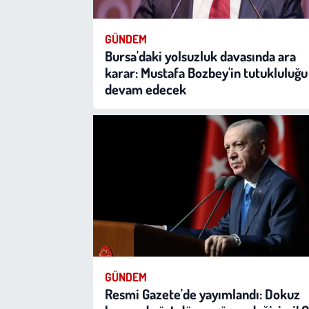
GÜNDEM
Bursa'daki yolsuzluk davasında ara
karar: Mustafa Bozbey'in tutukluluğu
devam edecek
GÜNDEM
Resmi Gazete'de yayımlandı: Dokuz