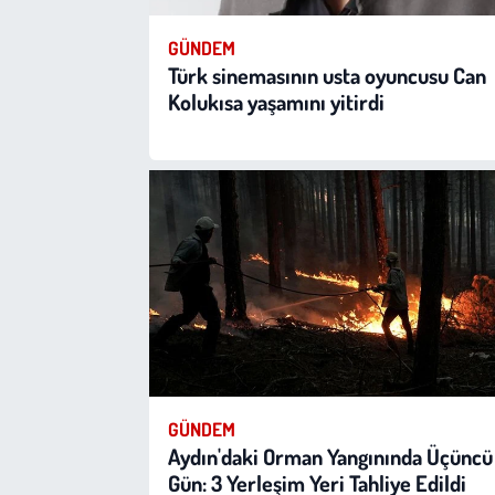
GÜNDEM
Türk sinemasının usta oyuncusu Can
Kolukısa yaşamını yitirdi
GÜNDEM
Aydın'daki Orman Yangınında Üçüncü
Gün: 3 Yerleşim Yeri Tahliye Edildi