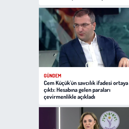
GÜNDEM
Cem Küçük'ün savcılık ifadesi ortaya
çıktı: Hesabına gelen paraları
çevirmenlikle açıkladı