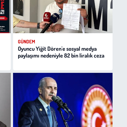
GÜNDEM
Oyuncu Yiğit Dören'e sosyal medya
paylaşımı nedeniyle 82 bin liralık ceza