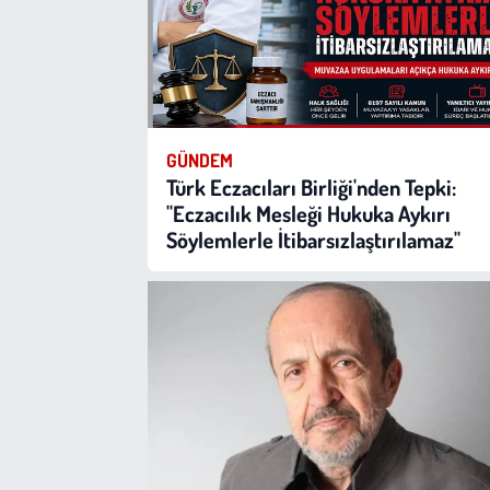
Kent
Eğlence
GÜNDEM
Türk Eczacıları Birliği'nden Tepki:
"Eczacılık Mesleği Hukuka Aykırı
Söylemlerle İtibarsızlaştırılamaz"