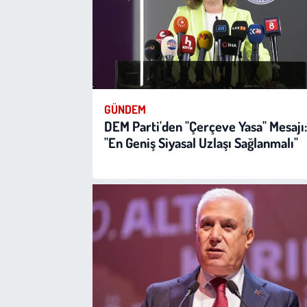
GÜNDEM
DEM Parti'den "Çerçeve Yasa" Mesajı:
"En Geniş Siyasal Uzlaşı Sağlanmalı"