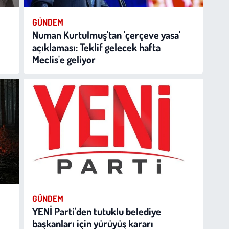
GÜNDEM
Numan Kurtulmuş'tan 'çerçeve yasa'
açıklaması: Teklif gelecek hafta
Meclis'e geliyor
GÜNDEM
YENİ Parti'den tutuklu belediye
başkanları için yürüyüş kararı