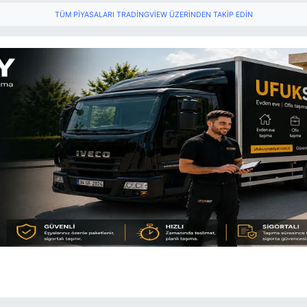
TÜM PIYASALARI TRADINGVIEW ÜZERINDEN TAKIP EDIN