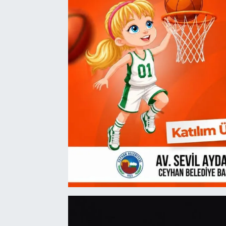
Çevre
Galeri
Günün İçinden
Vefat İlanları
Tarih
Hukuk
Tarım
Son Dakika