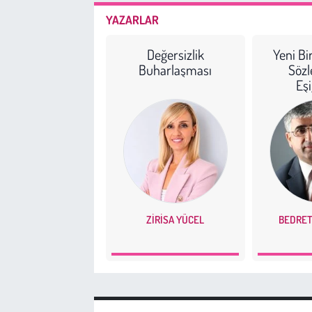
YAZARLAR
Değersizlik
Yeni Bi
Buharlaşması
Söz
Eş
ZIRISA YÜCEL
BEDRET