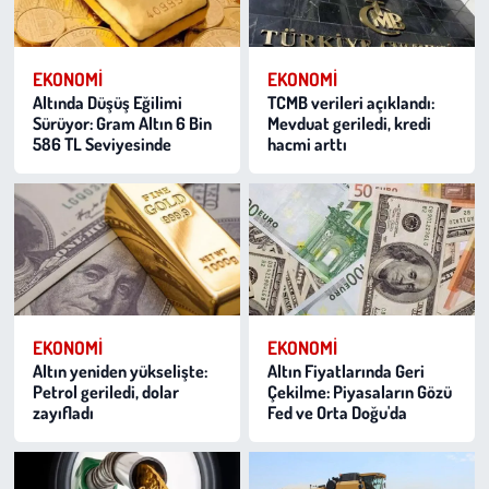
EKONOMI
EKONOMI
Altında Düşüş Eğilimi
TCMB verileri açıklandı:
Sürüyor: Gram Altın 6 Bin
Mevduat geriledi, kredi
586 TL Seviyesinde
hacmi arttı
EKONOMI
EKONOMI
Altın yeniden yükselişte:
Altın Fiyatlarında Geri
Petrol geriledi, dolar
Çekilme: Piyasaların Gözü
zayıfladı
Fed ve Orta Doğu'da