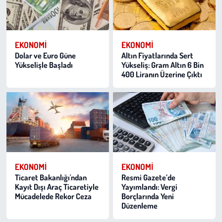
EKONOMI
EKONOMI
Dolar ve Euro Güne
Altın Fiyatlarında Sert
Yükselişle Başladı
Yükseliş: Gram Altın 6 Bin
400 Liranın Üzerine Çıktı
EKONOMI
EKONOMI
Ticaret Bakanlığı'ndan
Resmi Gazete’de
Kayıt Dışı Araç Ticaretiyle
Yayımlandı: Vergi
Mücadelede Rekor Ceza
Borçlarında Yeni
Düzenleme