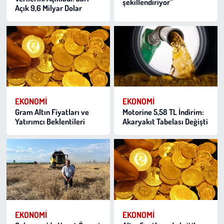
şekillendiriyor”
Açık 9,6 Milyar Dolar
EKONOMI
EKONOMI
Gram Altın Fiyatları ve
Motorine 5,58 TL İndirim:
Yatırımcı Beklentileri
Akaryakıt Tabelası Değişti
EKONOMI
EKONOMI