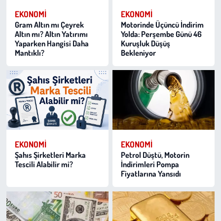
EKONOMI
EKONOMI
Gram Altın mı Çeyrek
Motorinde Üçüncü İndirim
Altın mı? Altın Yatırımı
Yolda: Perşembe Günü 46
Yaparken Hangisi Daha
Kuruşluk Düşüş
Mantıklı?
Bekleniyor
EKONOMI
EKONOMI
Şahıs Şirketleri Marka
Petrol Düştü, Motorin
Tescili Alabilir mi?
İndirimleri Pompa
Fiyatlarına Yansıdı