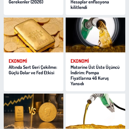
Gerekenler (2026)
Hesaplar enflasyona
kilitlendi
EKONOMI
EKONOMI
Altında Sert Geri Çekilme:
Motorine Üst Üste Üçüncü
Güçlü Dolar ve Fed Etkisi
İndirim: Pompa
Fiyatlarına 46 Kuruş
Yansıdı