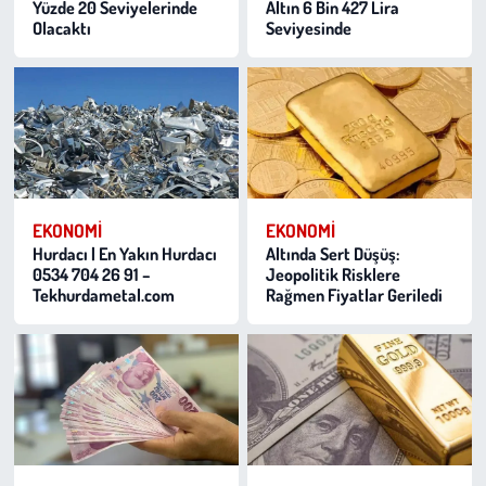
Yüzde 20 Seviyelerinde
Altın 6 Bin 427 Lira
Olacaktı
Seviyesinde
EKONOMI
EKONOMI
Hurdacı | En Yakın Hurdacı
Altında Sert Düşüş:
0534 704 26 91 –
Jeopolitik Risklere
Tekhurdametal.com
Rağmen Fiyatlar Geriledi