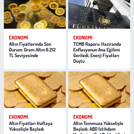
EKONOMI
EKONOMI
Altın Fiyatlarında Son
TCMB Raporu: Haziranda
Durum: Gram Altın 6.212
Enflasyonun Ana Eğilimi
TL Seviyesinde
Geriledi, Enerji Fiyatları
Düştü
EKONOMI
EKONOMI
Altın Fiyatları Haftaya
Altın Temmuza Yükselişle
Yükselişle Başladı
Başladı: ABD İstihdam