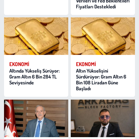
Verileri ve Fed Beklentileri
Fiyatları Destekledi
EKONOMI
EKONOMI
Altında Yükseliş Sürüyor:
Altın Yükselişini
Gram Altın 6 Bin 284 TL
Sürdürüyor: Gram Altın 6
Seviyesinde
Bin 108 Liradan Güne
Başladı