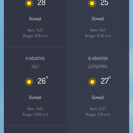
28
25
Kent
Eğlence
Güneşli
Güneşli
Nem: %37
Nem: %47
Rüzgar: 8.81 m/s
Rüzgar: 8.39 m/s
11 AĞUSTOS
12 AĞUSTOS
SALI
ÇARŞAMBA
°
°
26
27
Güneşli
Güneşli
Nem: %43
Nem: %37
Rüzgar: 6.69 m/s
Rüzgar: 3.19 m/s