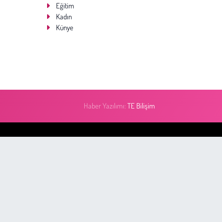
Eğitim
Kadın
Künye
Haber Yazılımı:
TE Bilişim