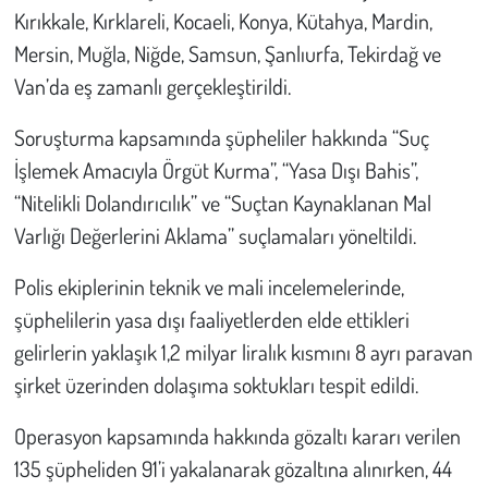
Kent
Kırıkkale, Kırklareli, Kocaeli, Konya, Kütahya, Mardin,
Mersin, Muğla, Niğde, Samsun, Şanlıurfa, Tekirdağ ve
Eğlence
Van’da eş zamanlı gerçekleştirildi.
Soruşturma kapsamında şüpheliler hakkında “Suç
İşlemek Amacıyla Örgüt Kurma”, “Yasa Dışı Bahis”,
“Nitelikli Dolandırıcılık” ve “Suçtan Kaynaklanan Mal
Varlığı Değerlerini Aklama” suçlamaları yöneltildi.
Polis ekiplerinin teknik ve mali incelemelerinde,
şüphelilerin yasa dışı faaliyetlerden elde ettikleri
gelirlerin yaklaşık 1,2 milyar liralık kısmını 8 ayrı paravan
şirket üzerinden dolaşıma soktukları tespit edildi.
Operasyon kapsamında hakkında gözaltı kararı verilen
135 şüpheliden 91’i yakalanarak gözaltına alınırken, 44