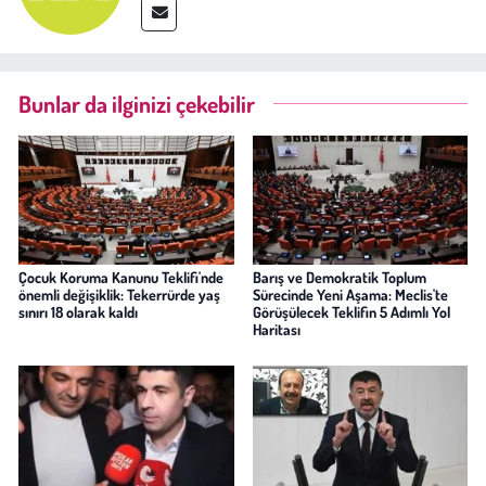
Bunlar da ilginizi çekebilir
Çocuk Koruma Kanunu Teklifi'nde
Barış ve Demokratik Toplum
önemli değişiklik: Tekerrürde yaş
Sürecinde Yeni Aşama: Meclis'te
sınırı 18 olarak kaldı
Görüşülecek Teklifin 5 Adımlı Yol
Haritası