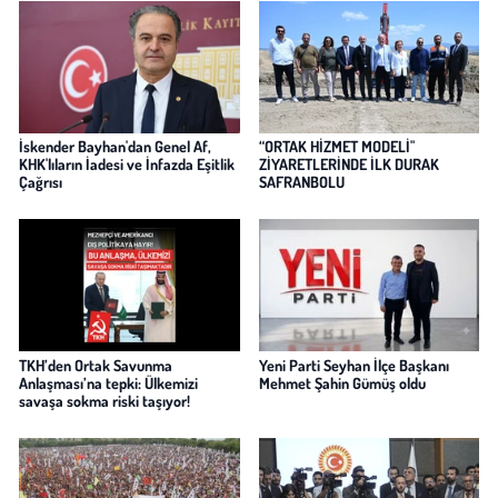
İskender Bayhan'dan Genel Af,
“ORTAK HİZMET MODELİ"
KHK'lıların İadesi ve İnfazda Eşitlik
ZİYARETLERİNDE İLK DURAK
Çağrısı
SAFRANBOLU
TKH’den Ortak Savunma
Yeni Parti Seyhan İlçe Başkanı
Anlaşması’na tepki: Ülkemizi
Mehmet Şahin Gümüş oldu
savaşa sokma riski taşıyor!