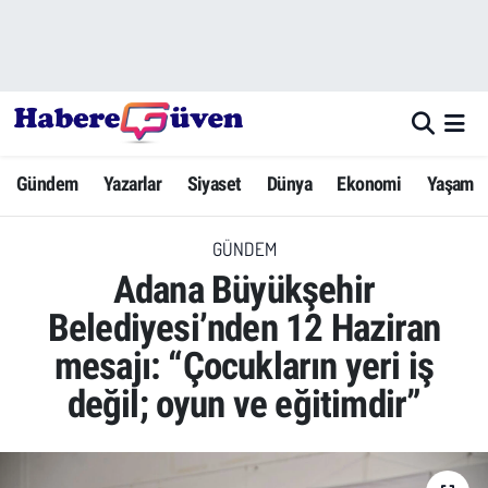
Gündem
Nöbetçi Eczaneler
Yazarlar
Hava Durumu
Gündem
Yazarlar
Siyaset
Dünya
Ekonomi
Yaşam
Dünya
Trafik Durumu
GÜNDEM
Siyaset
Süper Lig Puan Durumu ve Fikstür
Adana Büyükşehir
Ekonomi
Tüm Manşetler
Belediyesi’nden 12 Haziran
mesajı: “Çocukların yeri iş
Yaşam
Son Dakika Haberleri
değil; oyun ve eğitimdir”
Yerel Haberler
Haber Arşivi
Eğitim