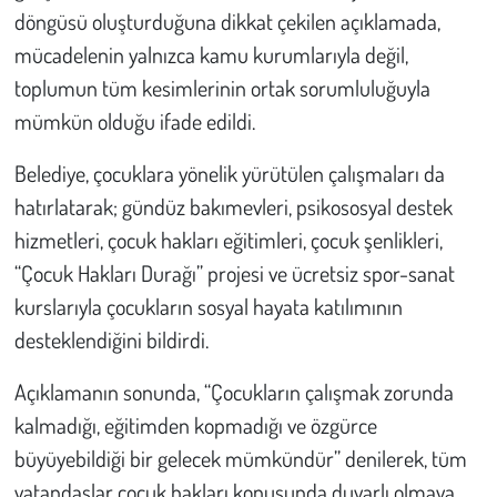
Kent
döngüsü oluşturduğuna dikkat çekilen açıklamada,
mücadelenin yalnızca kamu kurumlarıyla değil,
Eğlence
toplumun tüm kesimlerinin ortak sorumluluğuyla
mümkün olduğu ifade edildi.
Belediye, çocuklara yönelik yürütülen çalışmaları da
hatırlatarak; gündüz bakımevleri, psikososyal destek
hizmetleri, çocuk hakları eğitimleri, çocuk şenlikleri,
“Çocuk Hakları Durağı” projesi ve ücretsiz spor-sanat
kurslarıyla çocukların sosyal hayata katılımının
desteklendiğini bildirdi.
Açıklamanın sonunda, “Çocukların çalışmak zorunda
kalmadığı, eğitimden kopmadığı ve özgürce
büyüyebildiği bir gelecek mümkündür” denilerek, tüm
vatandaşlar çocuk hakları konusunda duyarlı olmaya