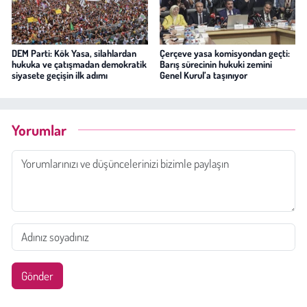
DEM Parti: Kök Yasa, silahlardan
Çerçeve yasa komisyondan geçti:
hukuka ve çatışmadan demokratik
Barış sürecinin hukuki zemini
siyasete geçişin ilk adımı
Genel Kurul’a taşınıyor
Yorumlar
Gönder