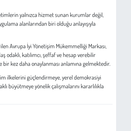
timlerin yalnızca hizmet sunan kurumlar değil,
ulama alanlarından biri olduğu anlayışıyla
rilen Avrupa İyi Yönetişim Mükemmelliği Markası,
 odaklı, katılımcı, şeffaf ve hesap verebilir
de bir kez daha onaylanması anlamına gelmektedir.
im ilkelerini güçlendirmeye, yerel demokrasiyi
klı büyütmeye yönelik çalışmalarını kararlılıkla