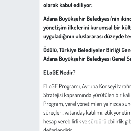
Kent
olarak kabul ediliyor.
Eğlence
Adana Büyükşehir Belediyesi’nin ikinc
yönetişim ilkelerini kurumsal bir kült
uyguladığının uluslararası düzeyde tesc
Ödülü, Türkiye Belediyeler Birliği Ge
Adana Büyükşehir Belediyesi Genel Sek
ELoGE Nedir?
ELoGE Programı, Avrupa Konseyi tarafın
Stratejisi kapsamında yürütülen bir ka
Program, yerel yönetimleri yalnızca sun
süreçleri, vatandaş katılımı, etik yönetim 
hesap verebilirlik ve sürdürülebilirlik g
değerlendirir.