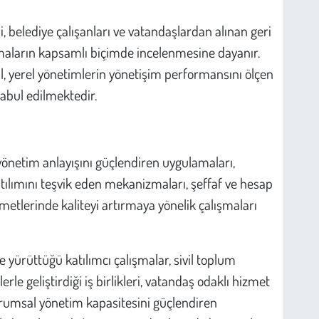
 belediye çalışanları ve vatandaşlardan alınan geri
amaların kapsamlı biçimde incelenmesine dayanır.
il, yerel yönetimlerin yönetişim performansını ölçen
kabul edilmektedir.
yönetim anlayışını güçlendiren uygulamaları,
tılımını teşvik eden mekanizmaları, şeffaf ve hesap
metlerinde kaliteyi artırmaya yönelik çalışmaları
e yürüttüğü katılımcı çalışmalar, sivil toplum
erle geliştirdiği iş birlikleri, vatandaş odaklı hizmet
kurumsal yönetim kapasitesini güçlendiren