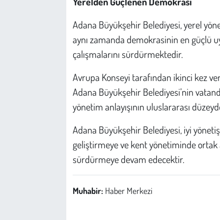
Yerelden Güçlenen Demokrasi
Adana Büyükşehir Belediyesi, yerel yöne
aynı zamanda demokrasinin en güçlü uyg
çalışmalarını sürdürmektedir.
Avrupa Konseyi tarafından ikinci kez ve
Adana Büyükşehir Belediyesi’nin vatandaş
yönetim anlayışının uluslararası düzey
Adana Büyükşehir Belediyesi, iyi yönetiş
geliştirmeye ve kent yönetiminde ortak a
sürdürmeye devam edecektir.
Muhabir:
Haber Merkezi