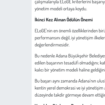
çalışmalarıyla ELoGE kriterlerini başarı
yönetim modeli ortaya koydu.
İkinci Kez Alınan Ödülün Önemi
ELoGE'nin en önemli özelliklerinden biri
performansını değil, iyi yönetişim ilkel
değerlendirmesidir.
Bu nedenle Adana Büyükşehir Belediyesi
edilen başarının tesadüfi olmadığını; ka
kalıcı bir yönetim modeli haline geldiği
Bu başarı aynı zamanda Adana’nın ulusl
kentin yerel demokrasi ve iyi yönetişi
düzeyinde takdir görmeye devam ettiğin