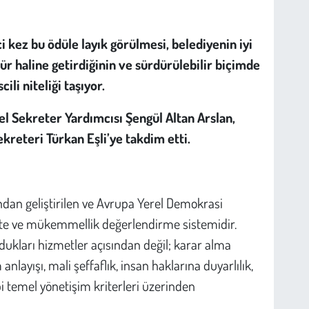
i kez bu ödüle layık görülmesi, belediyenin iyi
ür haline getirdiğinin ve sürdürülebilir biçimde
ili niteliği taşıyor.
nel Sekreter Yardımcısı Şengül Altan Arslan,
reteri Türkan Eşli’ye takdim etti.
dan geliştirilen ve Avrupa Yerel Demokrasi
lite ve mükemmellik değerlendirme sistemidir.
dukları hizmetler açısından değil; karar alma
anlayışı, mali şeffaflık, insan haklarına duyarlılık,
ibi temel yönetişim kriterleri üzerinden