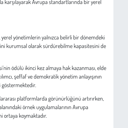
yla karşılayarak Avrupa standartlarında bir yerel
, yerel yönetimlerin yalnızca belirli bir dönemdeki
erini kurumsal olarak sürdürebilme kapasitesini de
’nin ödülü ikinci kez almaya hak kazanması, elde
tılımcı, şeffaf ve demokratik yönetim anlayışının
ni göstermektedir.
ararası platformlarda görünürlüğünü artırırken,
m alanındaki örnek uygulamalarının Avrupa
i ortaya koymaktadır.