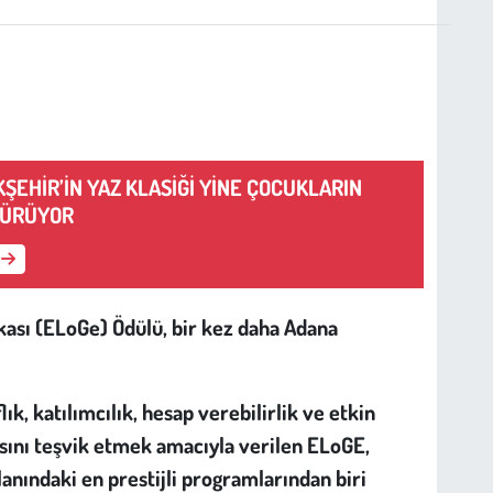
ŞEHİR’İN YAZ KLASİĞİ YİNE ÇOCUKLARIN
DÜRÜYOR
sı (ELoGe) Ödülü, bir kez daha Adana
k, katılımcılık, hesap verebilirlik ve etkin
sını teşvik etmek amacıyla verilen ELoGE,
anındaki en prestijli programlarından biri