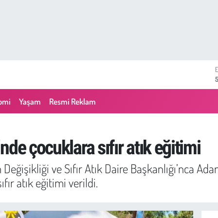
omi
Yaşam
Resmi Reklam
de çocuklara sıfır atık eğitimi
Değişikliği ve Sıfır Atık Daire Başkanlığı’nca Ada
fır atık eğitimi verildi.