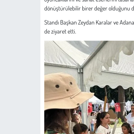
Kent
dönüştürülebilir birer değer olduğunu 
Eğlence
Standı Başkan Zeydan Karalar ve Adana
de ziyaret etti.