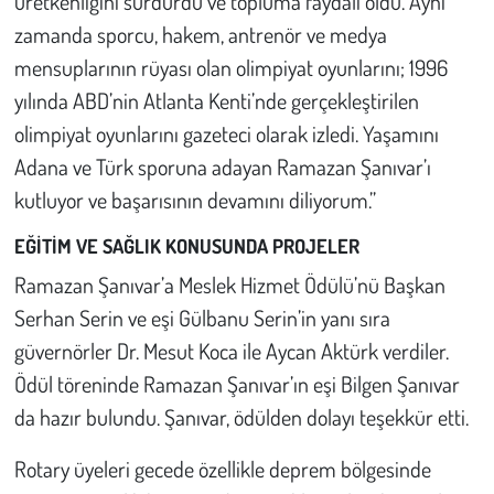
üretkenliğini sürdürdü ve topluma faydalı oldu. Aynı
zamanda sporcu, hakem, antrenör ve medya
mensuplarının rüyası olan olimpiyat oyunlarını; 1996
yılında ABD’nin Atlanta Kenti’nde gerçekleştirilen
olimpiyat oyunlarını gazeteci olarak izledi. Yaşamını
Adana ve Türk sporuna adayan Ramazan Şanıvar’ı
kutluyor ve başarısının devamını diliyorum.”
EĞİTİM VE SAĞLIK KONUSUNDA PROJELER
Ramazan Şanıvar’a Meslek Hizmet Ödülü’nü Başkan
Serhan Serin ve eşi Gülbanu Serin’in yanı sıra
güvernörler Dr. Mesut Koca ile Aycan Aktürk verdiler.
Ödül töreninde Ramazan Şanıvar’ın eşi Bilgen Şanıvar
da hazır bulundu. Şanıvar, ödülden dolayı teşekkür etti.
Rotary üyeleri gecede özellikle deprem bölgesinde