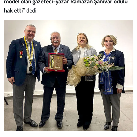
model olan gazeteci-yazar Ramazan Şanıvar ödülü
Kent
hak etti”
dedi.
Eğlence