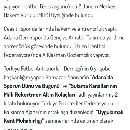
yapıyor. Hentbol Federasyonu’nda 2 dönem Merkez
Hakem Kurulu (MHK) Üyeliğinde bulundu.
Çeaşitli spor dallarında hakem ve antrenörlük yaptı.
Adana Demirspor’da Genç ve Amatör Takımda yardımcı
antrenörlük görevinde bulundu. Halen Hentbol
Federasyonu’nda A Klasman Gözlemcilik yapıyor.
Türkiye Futbol Antrenörleri Derneği’nin 6 yıl şube
başkanlığını yapan Ramazan Şanıvar’ın
“Adana’da
Sporun Dünü ve Bugünü”
ve
“Sulama Kanallarının
Milli Rekortmen Altın Kulaçları”
adlı yayınlanmış 2
kitabı bulunuyor. Türkiye Gazeteciler Federasyon’u ile
Kalkınma Ajansı’nın ortaklaşa düzenlediği
“Uygulamalı
Kent Muhabirliği”
seminerlerinde eğitmen olarak
görev yapıyor.