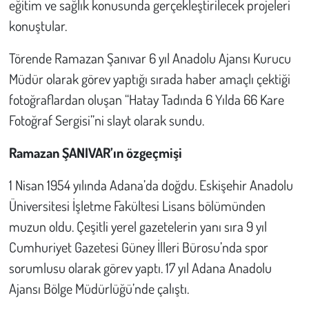
eğitim ve sağlık konusunda gerçekleştirilecek projeleri
konuştular.
Törende Ramazan Şanıvar 6 yıl Anadolu Ajansı Kurucu
Müdür olarak görev yaptığı sırada haber amaçlı çektiği
fotoğraflardan oluşan “Hatay Tadında 6 Yılda 66 Kare
Fotoğraf Sergisi”ni slayt olarak sundu.
Ramazan ŞANIVAR’ın özgeçmişi
1 Nisan 1954 yılında Adana’da doğdu. Eskişehir Anadolu
Üniversitesi İşletme Fakültesi Lisans bölümünden
muzun oldu. Çeşitli yerel gazetelerin yanı sıra 9 yıl
Cumhuriyet Gazetesi Güney İlleri Bürosu’nda spor
sorumlusu olarak görev yaptı. 17 yıl Adana Anadolu
Ajansı Bölge Müdürlüğü’nde çalıştı.