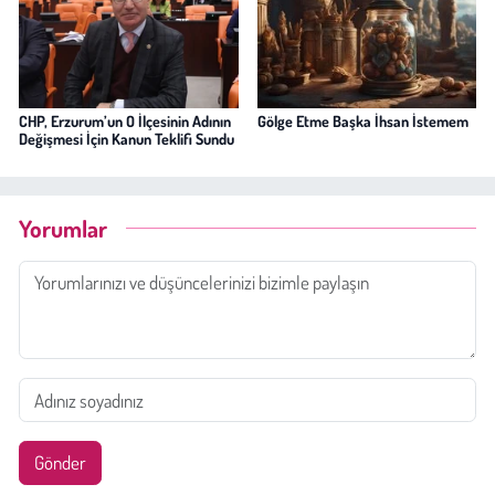
CHP, Erzurum’un O İlçesinin Adının
Gölge Etme Başka İhsan İstemem
Değişmesi İçin Kanun Teklifi Sundu
Yorumlar
Gönder