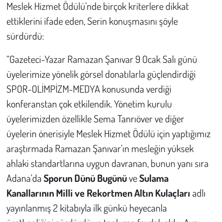
Meslek Hizmet Ödülü’nde birçok kriterlere dikkat
ettiklerini ifade eden, Serin konuşmasını şöyle
sürdürdü:
“Gazeteci-Yazar Ramazan Şanıvar 9 Ocak Salı günü
üyelerimize yönelik görsel donatılarla güçlendirdiği
SPOR-OLİMPİZM-MEDYA konusunda verdiği
konferanstan çok etkilendik. Yönetim kurulu
üyelerimizden özellikle Sema Tanrıöver ve diğer
üyelerin önerisiyle Meslek Hizmet Ödülü için yaptığımız
araştırmada Ramazan Şanıvar’ın mesleğin yüksek
ahlaki standartlarına uygun davranan, bunun yanı sıra
Adana’da
Sporun Dünü Bugünü
ve
Sulama
Kanallarının Milli ve Rekortmen Altın Kulaçları
adlı
yayınlanmış 2 kitabıyla ilk günkü heyecanla