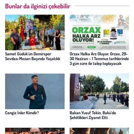
Bunlar da ilginizi çekebilir
Samet Güdük'ün Demirspor
Orzax Halka Arz Oluyor. Orzax, 29-
Sevdası Mezarı Başında Yaşatıldı
30 Haziran – 1 Temmuz tarihlerinde
3 gün süre ile talep toplayacak
Cengiz İnler Kimdir?
Bakan Yusuf Tekin, Bakü'de
Şehitlikleri Ziyaret Etti