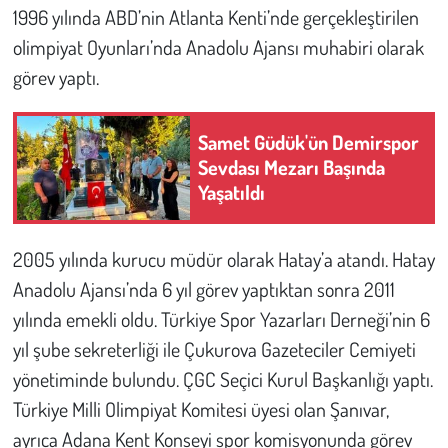
1996 yılında ABD’nin Atlanta Kenti’nde gerçekleştirilen
olimpiyat Oyunları’nda Anadolu Ajansı muhabiri olarak
görev yaptı.
Samet Güdük'ün Demirspor
Sevdası Mezarı Başında
Yaşatıldı
2005 yılında kurucu müdür olarak Hatay’a atandı. Hatay
Anadolu Ajansı’nda 6 yıl görev yaptıktan sonra 2011
yılında emekli oldu. Türkiye Spor Yazarları Derneği’nin 6
yıl şube sekreterliği ile Çukurova Gazeteciler Cemiyeti
yönetiminde bulundu. ÇGC Seçici Kurul Başkanlığı yaptı.
Türkiye Milli Olimpiyat Komitesi üyesi olan Şanıvar,
ayrıca Adana Kent Konseyi spor komisyonunda görev