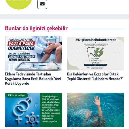
Bunlar da ilginizi çekebilir
Eklem Tedavisinde Tartışılan
Diş Hekimleri ve Eczacılar Ortak
Uygulama Sona Erdi: Bakanlık Yeni
Tepki Gösterdi: "İstihdam Nerede?"
Kuralı Duyurdu