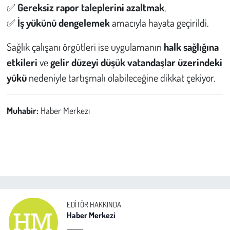
✅
Gereksiz rapor taleplerini azaltmak
,
✅
İş yükünü dengelemek
amacıyla hayata geçirildi.
Sağlık çalışanı örgütleri ise uygulamanın
halk sağlığına
etkileri
ve
gelir düzeyi düşük vatandaşlar üzerindeki
yükü
nedeniyle tartışmalı olabileceğine dikkat çekiyor.
Muhabir:
Haber Merkezi
EDITÖR HAKKINDA
Haber Merkezi