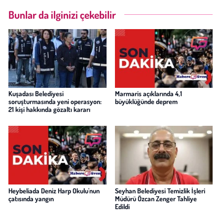
Bunlar da ilginizi çekebilir
Kuşadası Belediyesi
Marmaris açıklarında 4,1
soruşturmasında yeni operasyon:
büyüklüğünde deprem
21 kişi hakkında gözaltı kararı
Heybeliada Deniz Harp Okulu'nun
Seyhan Belediyesi Temizlik İşleri
çatısında yangın
Müdürü Özcan Zenger Tahliye
Edildi