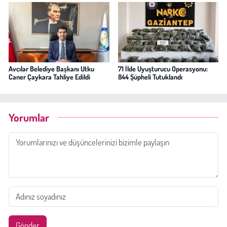
Avcılar Belediye Başkanı Utku
71 İlde Uyuşturucu Operasyonu:
Caner Çaykara Tahliye Edildi
844 Şüpheli Tutuklandı
Yorumlar
Gönder