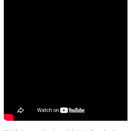
Kent
Eğlence