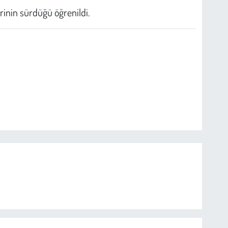
rinin sürdüğü öğrenildi.