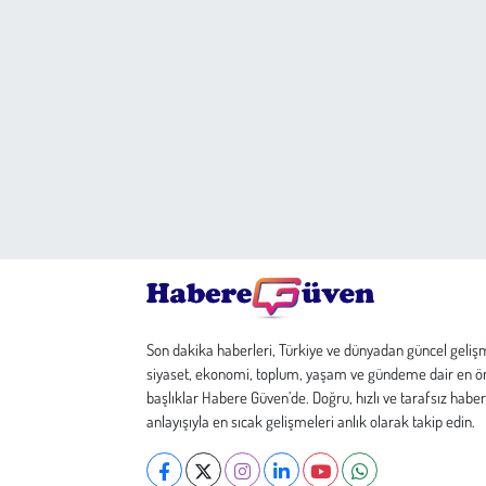
Son dakika haberleri, Türkiye ve dünyadan güncel geliş
siyaset, ekonomi, toplum, yaşam ve gündeme dair en ö
başlıklar Habere Güven’de. Doğru, hızlı ve tarafsız haber
anlayışıyla en sıcak gelişmeleri anlık olarak takip edin.