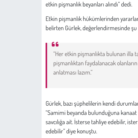
Kent
etkin pişmanlık beyanları alındı” dedi.
Etkin pişmanlık hükümlerinden yararlana
Eğlence
belirten Gürlek, değerlendirmesinde şu i
“Her etkin pişmanlıkta bulunan illa ta
pişmanlıktan faydalanacak olanların
anlatması lazım.”
Gürlek, bazı şüphelilerin kendi durumlarına
“Samimi beyanda bulunduğuna kanaat ge
savcılığa ait. İsterse tahliye edebilir, 
edebilir” diye konuştu.