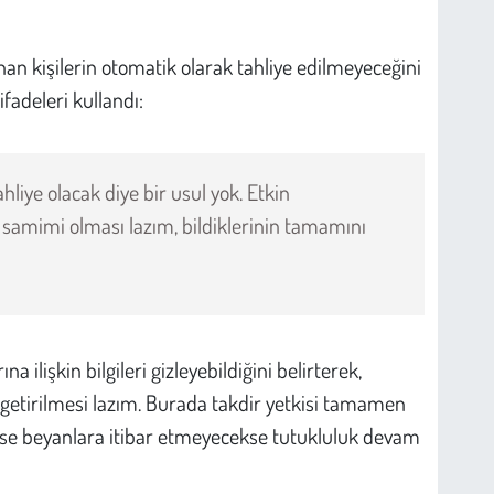
n kişilerin otomatik olarak tahliye edilmeyeceğini
fadeleri kullandı:
hliye olacak diye bir usul yok. Etkin
 samimi olması lazım, bildiklerinin tamamını
 ilişkin bilgileri gizleyebildiğini belirterek,
tirilmesi lazım. Burada takdir yetkisi tamamen
isterse beyanlara itibar etmeyecekse tutukluluk devam