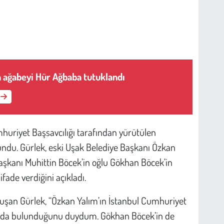
n ağabeyi Hür Ağbaba tutuklandı
huriyet Başsavcılığı tarafından yürütülen
undu. Gürlek, eski Uşak Belediye Başkanı Özkan
aşkanı Muhittin Böcek’in oğlu Gökhan Böcek’in
ade verdiğini açıkladı.
uşan Gürlek, “Özkan Yalım’ın İstanbul Cumhuriyet
anda bulunduğunu duydum. Gökhan Böcek’in de