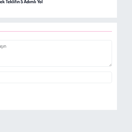
k Teklifin 5 Adımlı Yol