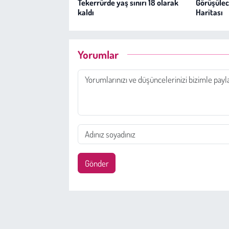
Tekerrürde yaş sınırı 18 olarak
Görüşülece
kaldı
Haritası
Yorumlar
Gönder