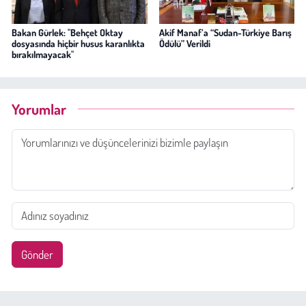
Bakan Gürlek: "Behçet Oktay
Akif Manaf’a “Sudan-Türkiye Barış
dosyasında hiçbir husus karanlıkta
Ödülü” Verildi
bırakılmayacak"
Yorumlar
Gönder