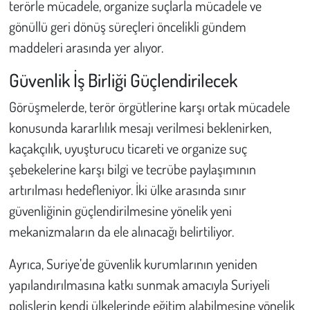
terörle mücadele, organize suçlarla mücadele ve
Kent
gönüllü geri dönüş süreçleri öncelikli gündem
Eğlence
maddeleri arasında yer alıyor.
Güvenlik İş Birliği Güçlendirilecek
Görüşmelerde, terör örgütlerine karşı ortak mücadele
konusunda kararlılık mesajı verilmesi beklenirken,
kaçakçılık, uyuşturucu ticareti ve organize suç
şebekelerine karşı bilgi ve tecrübe paylaşımının
artırılması hedefleniyor. İki ülke arasında sınır
güvenliğinin güçlendirilmesine yönelik yeni
mekanizmaların da ele alınacağı belirtiliyor.
Ayrıca, Suriye’de güvenlik kurumlarının yeniden
yapılandırılmasına katkı sunmak amacıyla Suriyeli
polislerin kendi ülkelerinde eğitim alabilmesine yönelik