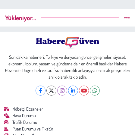
Yükleniyor...
Son dakika haberleri, Türkiye ve dünyadan güncel gelişmeler; siyaset,
ekonomi, toplum, yaşam ve gündeme dair en önemli başlıklar Habere
Güven’de. Doğru, hızlı ve tarafsız habercilik anlayışıyla en sıcak gelişmeleri
anlık olarak takip edin.
Nöbetçi Eczaneler
Hava Durumu
Trafik Durumu
Puan Durumu ve Fikstür