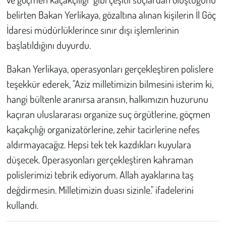
Kent
belirten Bakan Yerlikaya, gözaltına alınan kişilerin İl Göç
İdaresi müdürlüklerince sınır dışı işlemlerinin
Eğlence
başlatıldığını duyurdu.
Bakan Yerlikaya, operasyonları gerçekleştiren polislere
teşekkür ederek, "Aziz milletimizin bilmesini isterim ki,
hangi bültenle aranırsa aransın, halkımızın huzurunu
kaçıran uluslararası organize suç örgütlerine, göçmen
kaçakçılığı organizatörlerine, zehir tacirlerine nefes
aldırmayacağız. Hepsi tek tek kazdıkları kuyulara
düşecek. Operasyonları gerçekleştiren kahraman
polislerimizi tebrik ediyorum. Allah ayaklarına taş
değdirmesin. Milletimizin duası sizinle." ifadelerini
kullandı.