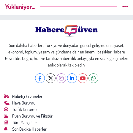
Yükleniyor...
Son dakika haberleri, Türkiye ve dünyadan güncel gelişmeler; siyaset,
ekonomi, toplum, yaşam ve gündeme dair en önemli başlıklar Habere
Güven’de. Doğru, hızlı ve tarafsız habercilik anlayışıyla en sıcak gelişmeleri
anlık olarak takip edin.
Nöbetçi Eczaneler
Hava Durumu
Trafik Durumu
Puan Durumu ve Fikstür
Tüm Manşetler
Son Dakika Haberleri