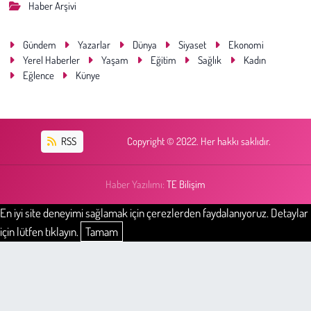
Haber Arşivi
Gündem
Yazarlar
Dünya
Siyaset
Ekonomi
Yerel Haberler
Yaşam
Eğitim
Sağlık
Kadın
Eğlence
Künye
RSS
Copyright © 2022. Her hakkı saklıdır.
Haber Yazılımı:
TE Bilişim
En iyi site deneyimi sağlamak için çerezlerden faydalanıyoruz. Detaylar
için lütfen tıklayın.
Tamam