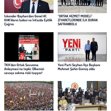
İskender Bayhan'dan Genel Af,
“ORTAK HİZMET MODELİ"
KHK'lıların İadesi ve İnfazda Eşitlik
ZİYARETLERİNDE İLK DURAK
Çağrısı
SAFRANBOLU
TKH’den Ortak Savunma
Yeni Parti Seyhan İlçe Başkanı
Anlaşması’na tepki: Ülkemizi
Mehmet Şahin Gümüş oldu
savaşa sokma riski taşıyor!