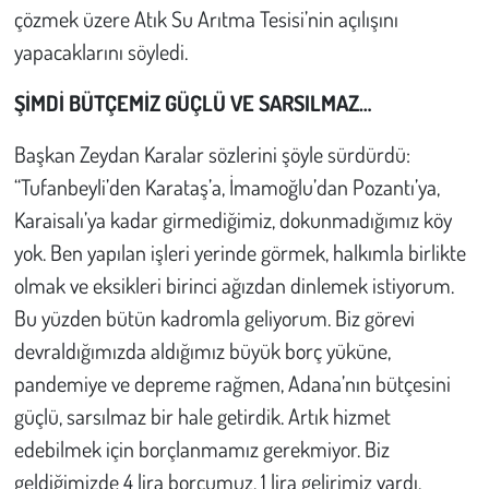
çözmek üzere Atık Su Arıtma Tesisi’nin açılışını
yapacaklarını söyledi.
ŞİMDİ BÜTÇEMİZ GÜÇLÜ VE SARSILMAZ…
Başkan Zeydan Karalar sözlerini şöyle sürdürdü:
“Tufanbeyli’den Karataş’a, İmamoğlu’dan Pozantı’ya,
Karaisalı’ya kadar girmediğimiz, dokunmadığımız köy
yok. Ben yapılan işleri yerinde görmek, halkımla birlikte
olmak ve eksikleri birinci ağızdan dinlemek istiyorum.
Bu yüzden bütün kadromla geliyorum. Biz görevi
devraldığımızda aldığımız büyük borç yüküne,
pandemiye ve depreme rağmen, Adana’nın bütçesini
güçlü, sarsılmaz bir hale getirdik. Artık hizmet
edebilmek için borçlanmamız gerekmiyor. Biz
geldiğimizde 4 lira borcumuz, 1 lira gelirimiz vardı.