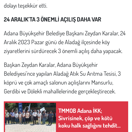
dolayı teşekkür etti.
24 ARALIK’TA 3 ÖNEMLİ AÇILIŞ DAHA VAR
Adana Büyükşehir Belediye Başkanı Zeydan Karalar, 24
Aralık 2023 Pazar günü de Aladağ ilçesinde köy
ziyaretlerini sürdürecek 3 önemli açılış daha yapacak.
Başkan Zeydan Karalar, Adana Büyükşehir
Belediyesi’nce yapılan Aladağ Atık Su Arıtma Tesisi, 3
köprü ve çok amaçlı salonun açılışlarını Mansurlu,
Gerdibi ve Dölekli mahallelerinde gerçekleştirecek.
TMMOB Adana İKK;
Sivrisinek, çöp ve kötü
koku halk sağlığını tehdit