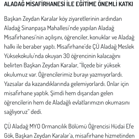
ALADAĞ MİSAFİRHANESİ İLE EĞİTİME ÖNEMLİ KATKI
Başkan Zeydan Karalar köy ziyaretlerinin ardından
Aladağ Sinanpaşa Mahallesi’nde yapılan Aladağ
Misafirhanesi’nin açılışını, öğrenciler, konuklar ve Aladağ
halkı ile beraber yaptı. Misafirhane’de ÇÜ Aladağ Meslek
Yüksekokulu’nda okuyan 30 öğrencinin kalacağını
belirten Başkan Zeydan Karalar, “İlçede bir yüksek
okulumuz var. Öğrencilerimiz burayı yazmıyorlardı.
Yazsalar da kazandıklarında gelemiyorlardı. Onlar için
misafirhane yaptık. Şimdi hem dışarıdan gelen
öğrencilerin hem de Aladağlı evlatlarımızın okumasını
sağlıyoruz” dedi.
ÇÜ Aladağ MYO Ormancılık Bölümü Öğrencisi Hüdai Efe
Gök, Başkan Zeydan Karalar’a, misafirhane hizmetinden