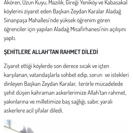
Akören, Uzun Kuyu, Mazılık, Gireği Yeniköy ve Kabasakal
Kent
köylerini ziyaret eden Başkan Zeydan Karalar Aladağ
Eğlence
Sinanpaşa Mahallesi’nde yüksek öğrenim gören
öğrenciler için yapılan Aladağ Misafirhanesi’nin açılışını
yaptı.
ŞEHİTLERE ALLAH’TAN RAHMET DİLEDİ
Ziyaret ettiği köylerde son derece sıcak ve içten
karşılanan, vatandaşlarla sohbet edip, sorun ve istekleri
dinleyen Başkan Zeydan Karalar, terörle mücadelede
şehit düşen kahraman askerlerimize Allah’tan rahmet,
yakınlarına ve milletimize baş sağlığı, sabır, yaralı
askerlere acil şifalar diledi.