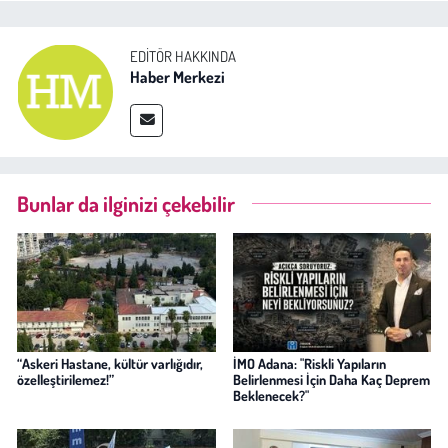
EDITÖR HAKKINDA
Haber Merkezi
Bunlar da ilginizi çekebilir
“Askeri Hastane, kültür varlığıdır,
İMO Adana: "Riskli Yapıların
özelleştirilemez!”
Belirlenmesi İçin Daha Kaç Deprem
Beklenecek?"