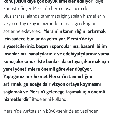
konuşulsun diye çok büyük emekler ediliyor”
diye
konuştu. Seçer, Mersin’in hem ulusal hem de
uluslararası alanda tanınması için yapılan hizmetlerin
vizyon ortaya koyan hizmetler olması gerektiğini
sözlerine ekleyerek,
“Mersin’in tanınırlığını artırmak
için sadece bunlar da yetmiyor. Mersin’de iyi
siyasetçileriniz, başarılı sporcularınız, başarılı bilim
insanlarınız, sanatçılarınız ve edebiyatçılarınız varsa
konuşulursunuz. İşte bunları da ortaya çıkarmak için
yerel yönetimlere önemli görevler düşüyor.
Yaptığımız her hizmet Mersin’in tanınırlığını
artırmak, geleceğe dair vizyon ortaya koymasını
sağlamak ve Mersin’i geleceğe taşımak için önemli
hizmetlerdir”
ifadelerini kullandı.
Mersin’de yurttaşların Büyükşehir Belediyesi’nden