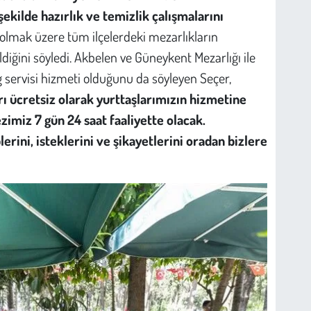
ekilde hazırlık ve temizlik çalışmalarını
olmak üzere tüm ilçelerdeki mezarlıkların
rildiğini söyledi. Akbelen ve Güneykent Mezarlığı ile
g servisi hizmeti olduğunu da söyleyen Seçer,
ı ücretsiz olarak yurttaşlarımızın hizmetine
zimiz 7 gün 24 saat faaliyette olacak.
lerini, isteklerini ve şikayetlerini oradan bizlere