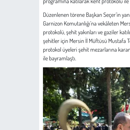
programına katılarak kent protokolü ile
Düzenlenen törene Başkan Seçer’in yanı s
Garnizon Komutanlığı’na vekâleten Mer
protokolü, şehit yakınları ve gaziler kat
şehitler için Mersin İl Müftüsü Mustafa
protokol üyeleri şehit mezarlarına karanfi
ile bayramlaştı.