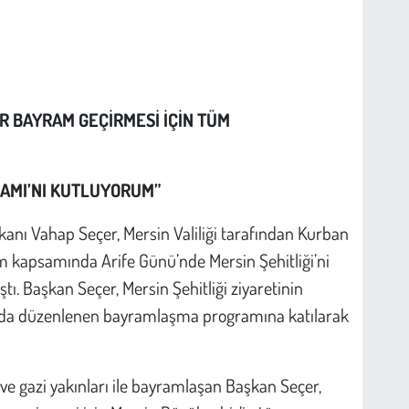
R BAYRAM GEÇİRMESİ İÇİN TÜM
RAMI’NI KUTLUYORUM”
anı Vahap Seçer, Mersin Valiliği tarafından Kurban
 kapsamında Arife Günü’nde Mersin Şehitliği’ni
ştı. Başkan Seçer, Mersin Şehitliği ziyaretinin
nda düzenlenen bayramlaşma programına katılarak
er ve gazi yakınları ile bayramlaşan Başkan Seçer,