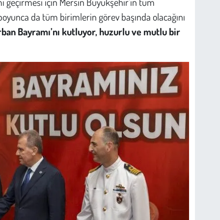
ı geçirmesi için Mersin Büyükşehir’in tüm
boyunca da tüm birimlerin görev başında olacağını
ban Bayramı’nı kutluyor, huzurlu ve mutlu bir