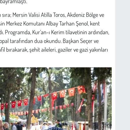
 bayramlaştı.
ıra; Mersin Valisi Atilla Toros, Akdeniz Bölge ve
sin Merkez Komutanı Albay Tarhan Şenol, kent
ıldı. Programda, Kur’an-ı Kerim tilavetinin ardından,
 Topal tarafından dua okundu. Başkan Seçer ve
l bırakarak, şehit aileleri, gaziler ve gazi yakınları