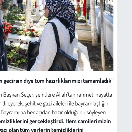
m geçirsin diye tüm hazırlıklarımızı tamamladık”
n Başkan Seçer, şehitlere Allah’tan rahmet, hayatta
ileyerek, şehit ve gazi aileleri ile bayramlaştığını
n Bayramı’na her açıdan hazır olduğunu söyleyen
emizliklerini gerçekleştirdi. Hem camilerimizin
cı olan tüm yerlerin temizliklerini