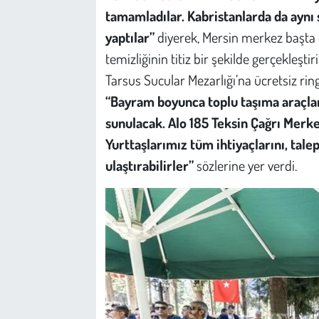
tamamladılar. Kabristanlarda da aynı ş
yaptılar”
diyerek, Mersin merkez başta 
temizliğinin titiz bir şekilde gerçekleşti
Tarsus Sucular Mezarlığı’na ücretsiz rin
“Bayram boyunca toplu taşıma araçlar
sunulacak. Alo 185 Teksin Çağrı Merke
Yurttaşlarımız tüm ihtiyaçlarını, talep
ulaştırabilirler”
sözlerine yer verdi.