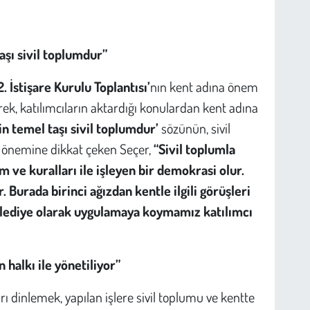
şı sivil toplumdur”
 İstişare Kurulu Toplantısı’
nın kent adına önem
ek, katılımcıların aktardığı konulardan kent adına
n temel taşı sivil toplumdur’
sözünün, sivil
 önemine dikkat çeken Seçer,
“Sivil toplumla
ve kuralları ile işleyen bir demokrasi olur.
. Burada birinci ağızdan kentle ilgili görüşleri
Belediye olarak uygulamaya koymamız katılımcı
halkı ile yönetiliyor”
ı dinlemek, yapılan işlere sivil toplumu ve kentte