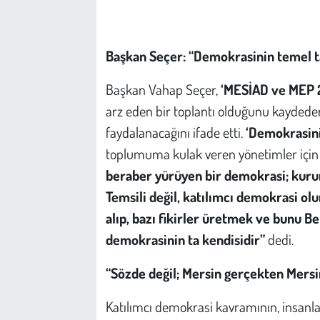
Başkan Seçer: “Demokrasinin temel ta
Başkan Vahap Seçer,
‘MESİAD ve MEP 2.
arz eden bir toplantı olduğunu kaydeder
faydalanacağını ifade etti.
‘Demokrasini
toplumuma kulak veren yönetimler için
beraber yürüyen bir demokrasi; kurum 
Temsili değil, katılımcı demokrasi olur
alıp, bazı fikirler üretmek ve bunu 
demokrasinin ta kendisidir”
dedi.
“Sözde değil; Mersin gerçekten Mersin 
Katılımcı demokrasi kavramının, insanlar