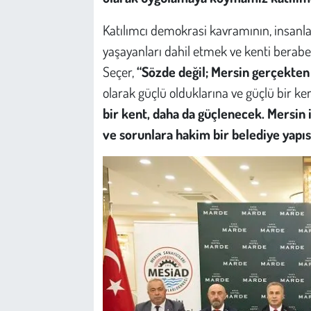
Kent
Katılımcı demokrasi kavramının, insanlar
Eğlence
yaşayanları dahil etmek ve kenti berabe
Seçer,
“Sözde değil; Mersin gerçekten 
olarak güçlü olduklarına ve güçlü bir ke
bir kent, daha da güçlenecek. Mersin is
ve sorunlara hakim bir belediye yapıs