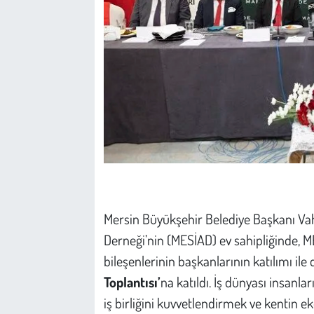
Mersin Büyükşehir Belediye Başkanı Vaha
Derneği’nin (MESİAD) ev sahipliğinde, 
bileşenlerinin başkanlarının katılımı il
Toplantısı’
na katıldı. İş dünyası insanla
iş birliğini kuvvetlendirmek ve kentin e