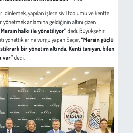
ı dinlemek, yapılan işlere sivil toplumu ve kentte
r yönetmek anlamına geldiğinin altını çizen
Mersin halkı ile yönetiliyor”
dedi. Büyükşehir
nti yönettiklerine vurgu yapan Seçer,
“Mersin güçlü
tikrarlı bir yönetim altında. Kenti tanıyan, bilen
ı var”
dedi.