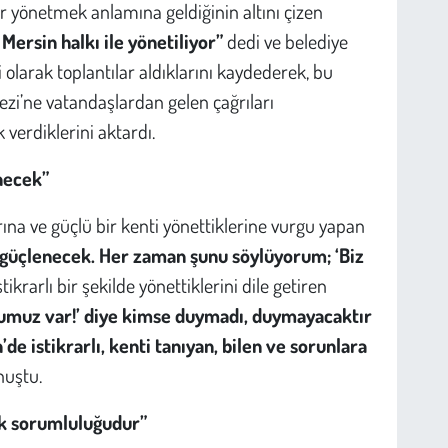
r yönetmek anlamına geldiğinin altını çizen
Mersin halkı ile yönetiliyor”
dedi ve belediye
i olarak toplantılar aldıklarını kaydederek, bu
kezi’ne vatandaşlardan gelen çağrıları
 verdiklerini aktardı.
necek”
ına ve güçlü bir kenti yönettiklerine vurgu yapan
a güçlenecek. Her zaman şunu söylüyorum; ‘
Biz
tikrarlı bir şekilde yönettiklerini dile getiren
umuz var!’
diye kimse duymadı, duymayacaktır
de istikrarlı, kenti tanıyan, bilen ve sorunlara
nuştu.
ak sorumluluğudur”