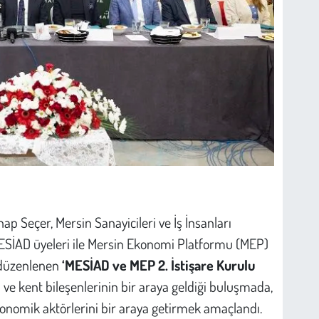
p Seçer, Mersin Sanayicileri ve İş İnsanları
MESİAD üyeleri ile Mersin Ekonomi Platformu (MEP)
e düzenlenen
‘MESİAD ve MEP 2. İstişare Kurulu
rı ve kent bileşenlerinin bir araya geldiği buluşmada,
konomik aktörlerini bir araya getirmek amaçlandı.