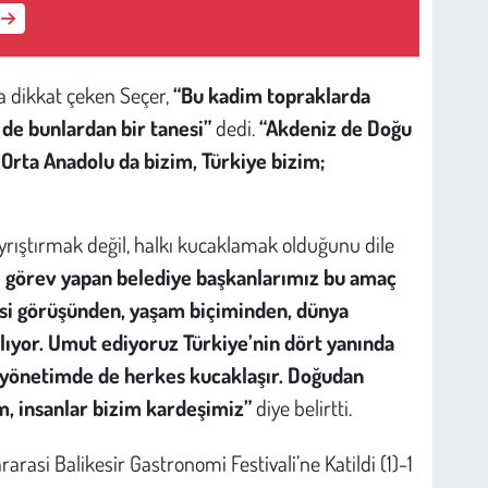
a dikkat çeken Seçer,
“Bu kadim topraklarda
r de bunlardan bir tanesi”
dedi.
“Akdeniz de Doğu
rta Anadolu da bizim, Türkiye bizim;
ayrıştırmak değil, halkı kucaklamak olduğunu dile
e görev yapan belediye başkanlarımız bu amaç
yasi görüşünden, yaşam biçiminden, dünya
ıyor. Umut ediyoruz Türkiye’nin dört yanında
 yönetimde de herkes kucaklaşır. Doğudan
m, insanlar bizim kardeşimiz”
diye belirtti.