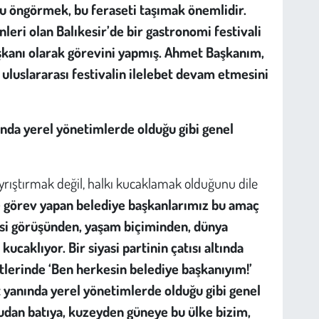
unu öngörmek, bu feraseti taşımak önemlidir.
eri olan Balıkesir’de bir gastronomi festivali
aşkanı olarak görevini yapmış. Ahmet Başkanım,
 uluslararası festivalin ilelebet devam etmesini
ında yerel yönetimlerde olduğu gibi genel
ayrıştırmak değil, halkı kucaklamak olduğunu dile
e görev yapan belediye başkanlarımız bu amaç
yasi görüşünden, yaşam biçiminden, dünya
ucaklıyor. Bir siyasi partinin çatısı altında
etlerinde
‘Ben herkesin belediye başkanıyım!’
t yanında yerel yönetimlerde olduğu gibi genel
udan batıya, kuzeyden güneye bu ülke bizim,