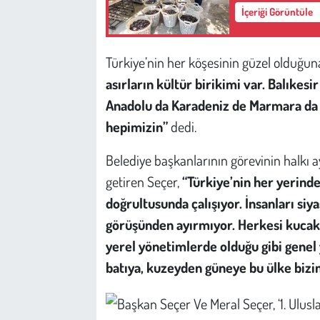
Kent
İçeriği Görüntüle
Eğlence
Türkiye’nin her köşesinin güzel olduğun
asırların kültür birikimi var. Balıkesi
Anadolu da Karadeniz de Marmara da O
hepimizin”
dedi.
Belediye başkanlarının görevinin halkı 
getiren Seçer,
“Türkiye’nin her yerind
doğrultusunda çalışıyor. İnsanları si
görüşünden ayırmıyor. Herkesi kucakl
yerel yönetimlerde olduğu gibi genel
batıya, kuzeyden güneye bu ülke bizi