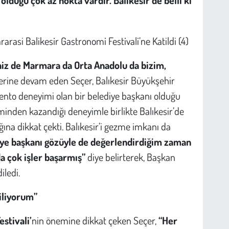
iz de Marmara da Orta Anadolu da bizim,
lerine devam eden Seçer, Balıkesir Büyükşehir
nto deneyimi olan bir belediye başkanı olduğu
minden kazandığı deneyimle birlikte Balıkesir’de
ığına dikkat çekti. Balıkesir’i gezme imkanı da
iye başkanı gözüyle de değerlendirdiğim zaman
a çok işler başarmış”
diye belirterek, Başkan
iledi.
iliyorum”
estivali’
nin önemine dikkat çeken Seçer,
“Her