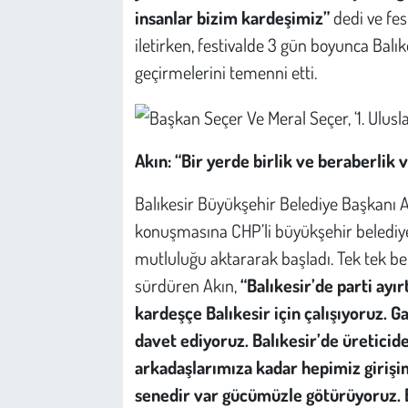
insanlar bizim kardeşimiz”
dedi ve fe
iletirken, festivalde 3 gün boyunca Balık
geçirmelerini temenni etti.
Akın: “Bir yerde birlik ve beraberlik 
Balıkesir Büyükşehir Belediye Başkanı Ah
konuşmasına CHP’li büyükşehir belediy
mutluluğu aktararak başladı. Tek tek b
sürdüren Akın,
“Balıkesir’de parti ayı
kardeşçe Balıkesir için çalışıyoruz. 
davet ediyoruz. Balıkesir’de üreticid
arkadaşlarımıza kadar hepimiz girişim
senedir var gücümüzle götürüyoruz. Bu