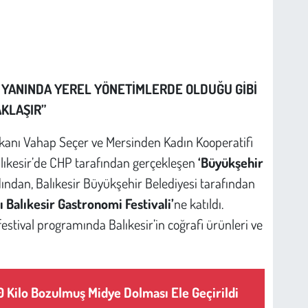
 YANINDA YEREL YÖNETİMLERDE OLDUĞU GİBİ
KLAŞIR”
kanı Vahap Seçer ve Mersinden Kadın Kooperatifi
lıkesir’de CHP tarafından gerçekleşen
‘Büyükşehir
dından, Balıkesir Büyükşehir Belediyesi tarafından
sı Balıkesir Gastronomi Festivali’
ne katıldı.
estival programında Balıkesir’in coğrafi ürünleri ve
 Kilo Bozulmuş Midye Dolması Ele Geçirildi