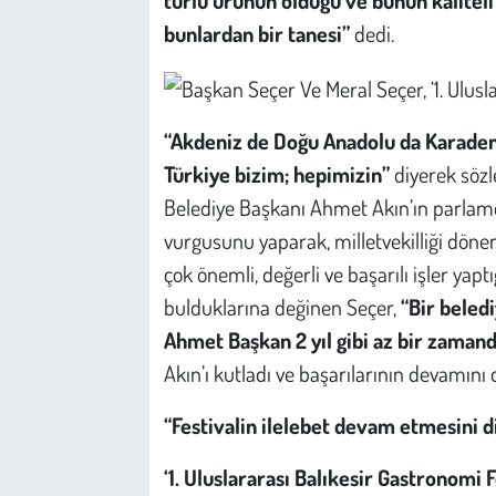
bunlardan bir tanesi”
dedi.
“Akdeniz de Doğu Anadolu da Karaden
Türkiye bizim; hepimizin”
diyerek söz
Belediye Başkanı Ahmet Akın’ın parlame
vurgusunu yaparak, milletvekilliği döne
çok önemli, değerli ve başarılı işler yapt
bulduklarına değinen Seçer,
“Bir beled
Ahmet Başkan 2 yıl gibi az bir zamand
Akın’ı kutladı ve başarılarının devamını d
“Festivalin ilelebet devam etmesini d
‘1. Uluslararası Balıkesir Gastronomi F