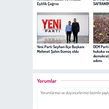
Eşitlik Çağrısı
SAFRANB
Yeni Parti Seyhan İlçe Başkanı
DEM Parti:
Mehmet Şahin Gümüş oldu
hukuka v
demokrati
adımı
Yorumlar