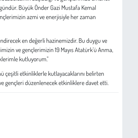
ı gündür. Büyük Önder Gazi Mustafa Kemal
ençlerimizin azmi ve enerjisiyle her zaman
lendirecek en değerli hazinemizdir. Bu duygu ve
imizin ve gençlerimizin 19 Mayıs Atatürk’ü Anma,
klerimle kutluyorum."
 çeşitli etkinliklerle kutlayacaklarını belirten
e gençleri düzenlenecek etkinliklere davet etti.