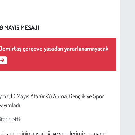
9 MAYIS MESAJI
 Demirtaş çerçeve yasadan yararlanamayacak
yraz, 19 Mayıs Atatürk’ü Anma, Gençlik ve Spor
yayımladı.
fade etti:
k mücadelesinin başladığı ve gençlerimize emanet