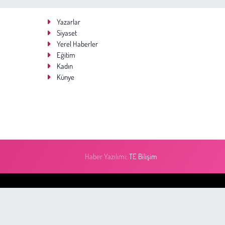
Yazarlar
Siyaset
Yerel Haberler
Eğitim
Kadın
Künye
Haber Yazılımı:
TE Bilişim