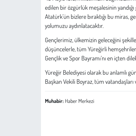
Kent
edilen bir özgürlük meşalesinin yandığ
Atatürk’ün bizlere bıraktığı bu miras, g
Eğlence
yolumuzu aydınlatacaktır.
Gençlerimiz, ülkemizin geleceğini şekil
düşüncelerle, tüm Yüreğirli hemşehriler
Gençlik ve Spor Bayramı’nı en içten dile
Yüreğir Belediyesi olarak bu anlamlı günü
Başkan Vekili Boyraz, tüm vatandaşları v
Muhabir:
Haber Merkezi