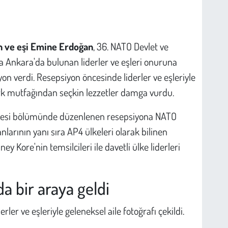
 ve eşi Emine Erdoğan
, 36. NATO Devlet ve
Ankara'da bulunan liderler ve eşleri onuruna
on verdi. Resepsiyon öncesinde liderler ve eşleriyle
Türk mutfağından seçkin lezzetler damga vurdu.
hçesi bölümünde düzenlenen resepsiyona NATO
larının yanı sıra AP4 ülkeleri olarak bilinen
y Kore'nin temsilcileri ile davetli ülke liderleri
da bir araya geldi
ler ve eşleriyle geleneksel aile fotoğrafı çekildi.