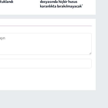
tuklandı
dosyasında hiçbir husus
karanlıkta bırakılmayacak"