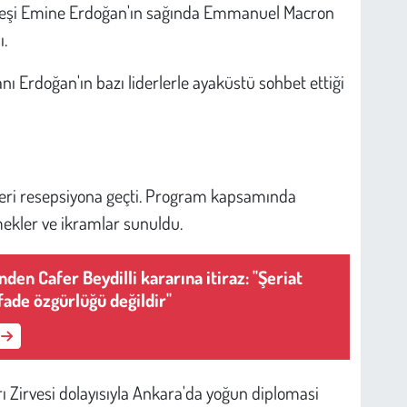
 eşi Emine Erdoğan'ın sağında Emmanuel Macron
ı.
 Erdoğan'ın bazı liderlerle ayaküstü sohbet ettiği
eşleri resepsiyona geçti. Program kapsamında
mekler ve ikramlar sunuldu.
'nden Cafer Beydilli kararına itiraz: "Şeriat
fade özgürlüğü değildir"
Zirvesi dolayısıyla Ankara'da yoğun diplomasi