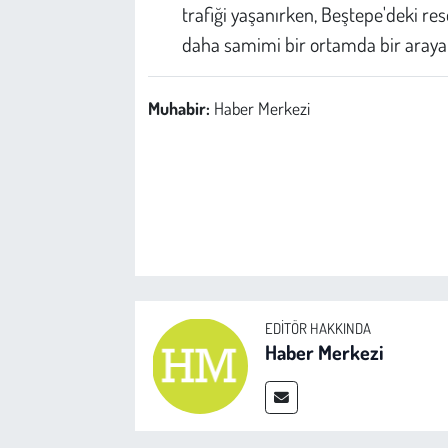
trafiği yaşanırken, Beştepe'deki re
daha samimi bir ortamda bir araya g
Muhabir:
Haber Merkezi
EDITÖR HAKKINDA
Haber Merkezi