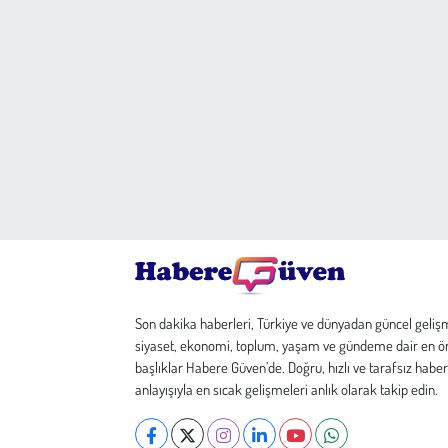
Son dakika haberleri, Türkiye ve dünyadan güncel geliş
siyaset, ekonomi, toplum, yaşam ve gündeme dair en ö
başlıklar Habere Güven’de. Doğru, hızlı ve tarafsız haber
anlayışıyla en sıcak gelişmeleri anlık olarak takip edin.