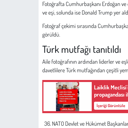
Kent
Fotoğrafta Cumhurbaşkanı Erdoğan ve
ve eşi, solunda ise Donald Trump yer ald
Eğlence
Fotoğraf çekimi sırasında Cumhurbaşkanı
görüldü.
Türk mutfağı tanıtıldı
Aile fotoğrafının ardından liderler ve 
davetlilere Türk mutfağından çeşitli ye
Laiklik Meclisi
propagandası i
İçeriği Görüntüle
NATO Devlet ve Hükümet Başkanları 