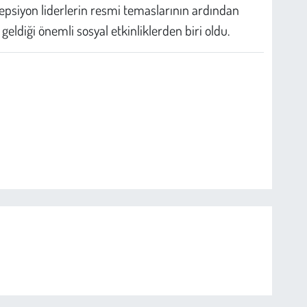
sepsiyon liderlerin resmi temaslarının ardından
eldiği önemli sosyal etkinliklerden biri oldu.