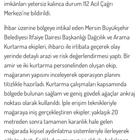
imkânları yetersiz kalınca durum 112 Acil Çağrı
Merkezi’ne bildirildi.
İhbar üzerine bölgeye intikal eden Mersin Büyükşehir
Belediyesi İtfaiye Dairesi Başkanlığı Dağcılık ve Arama
Kurtarma ekipleri, ihbarcı ile irtibata geçerek olay
yerinde detaylı arazi ve risk değerlendirmesi yaptı. Bir
amir ve iki kurtarma personelinden oluşan ekip,
mağaranın yapısını inceleyerek operasyon planını
titizlikle hazırladı. Kurtarma çalışmaları kapsamında
bölgede bulunan sağlam ve geniş gövdeli ağaçlar ankraj
noktası olarak kullanıldı. İple erişim teknikleriyle
mağaraya iniş gerçekleştiren ekipler, yaklaşık 20
metreden sonra tamamen karanlık hale gelen
mağarada kişisel aydınlatma sistemleriyle ilerleyerek
oğlağa ulaştı. Sağlık durumunun iyi olduğu belirlenen