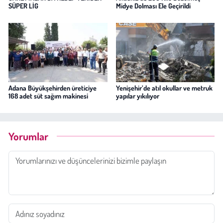
SÜPER LİG
Midye Dolması Ele Geçirildi
Adana Büyükşehirden üreticiye
Yenişehir’de atıl okullar ve metruk
168 adet süt sağım makinesi
yapılar yıkılıyor
Yorumlar