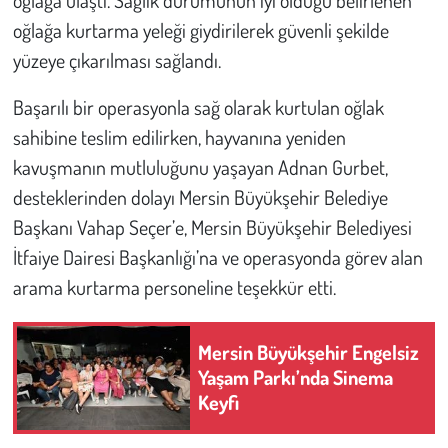
oğlağa kurtarma yeleği giydirilerek güvenli şekilde
yüzeye çıkarılması sağlandı.
Başarılı bir operasyonla sağ olarak kurtulan oğlak
sahibine teslim edilirken, hayvanına yeniden
kavuşmanın mutluluğunu yaşayan Adnan Gurbet,
desteklerinden dolayı Mersin Büyükşehir Belediye
Başkanı Vahap Seçer’e, Mersin Büyükşehir Belediyesi
İtfaiye Dairesi Başkanlığı’na ve operasyonda görev alan
arama kurtarma personeline teşekkür etti.
Mersin Büyükşehir Engelsiz
Yaşam Parkı’nda Sinema
Keyfi