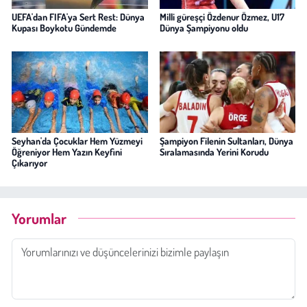
UEFA'dan FIFA'ya Sert Rest: Dünya
Milli güreşçi Özdenur Özmez, U17
Kupası Boykotu Gündemde
Dünya Şampiyonu oldu
Seyhan'da Çocuklar Hem Yüzmeyi
Şampiyon Filenin Sultanları, Dünya
Öğreniyor Hem Yazın Keyfini
Sıralamasında Yerini Korudu
Çıkarıyor
Yorumlar