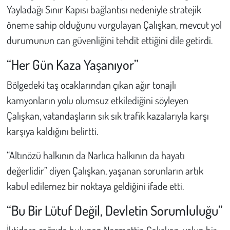
Kent
Yayladağı Sınır Kapısı bağlantısı nedeniyle stratejik
öneme sahip olduğunu vurgulayan Çalışkan, mevcut yol
Eğlence
durumunun can güvenliğini tehdit ettiğini dile getirdi.
“Her Gün Kaza Yaşanıyor”
Bölgedeki taş ocaklarından çıkan ağır tonajlı
kamyonların yolu olumsuz etkilediğini söyleyen
Çalışkan, vatandaşların sık sık trafik kazalarıyla karşı
karşıya kaldığını belirtti.
“Altınözü halkının da Narlıca halkının da hayatı
değerlidir” diyen Çalışkan, yaşanan sorunların artık
kabul edilemez bir noktaya geldiğini ifade etti.
“Bu Bir Lütuf Değil, Devletin Sorumluluğu”