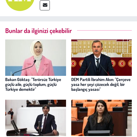
Bunlar da ilginizi çekebilir
Bakan Göktaş: "Terörsüz Türkiye
DEM Partili İbrahim Akın: "Çerçeve
güçlü aile, güçlü toplum, güçlü
yasa her şeyi çözecek değil, bir
Türkiye demektir"
başlangıç yasası"