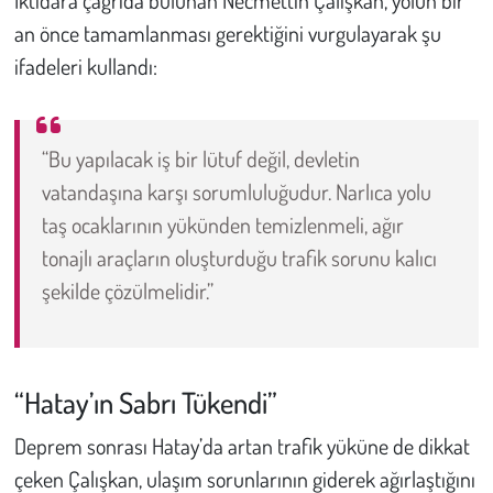
İktidara çağrıda bulunan Necmettin Çalışkan, yolun bir
an önce tamamlanması gerektiğini vurgulayarak şu
ifadeleri kullandı:
“Bu yapılacak iş bir lütuf değil, devletin
vatandaşına karşı sorumluluğudur. Narlıca yolu
taş ocaklarının yükünden temizlenmeli, ağır
tonajlı araçların oluşturduğu trafik sorunu kalıcı
şekilde çözülmelidir.”
“Hatay’ın Sabrı Tükendi”
Deprem sonrası Hatay’da artan trafik yüküne de dikkat
çeken Çalışkan, ulaşım sorunlarının giderek ağırlaştığını