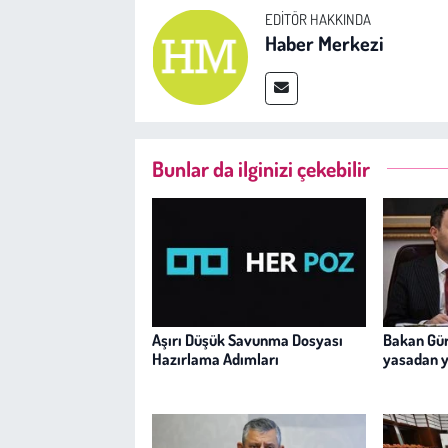
EDITÖR HAKKINDA
Haber Merkezi
Bunlar da ilginizi çekebilir
Aşırı Düşük Savunma Dosyası
Bakan Gür
Hazırlama Adımları
yasadan 