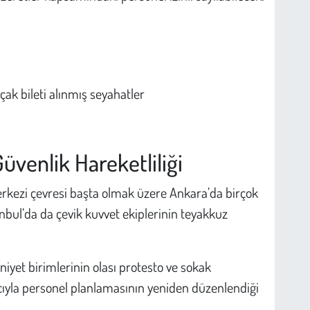
çak bileti alınmış seyahatler
üvenlik Hareketliliği
erkezi çevresi başta olmak üzere Ankara’da birçok
anbul’da da çevik kuvvet ekiplerinin teyakkuz
iyet birimlerinin olası protesto ve sokak
acıyla personel planlamasının yeniden düzenlendiği