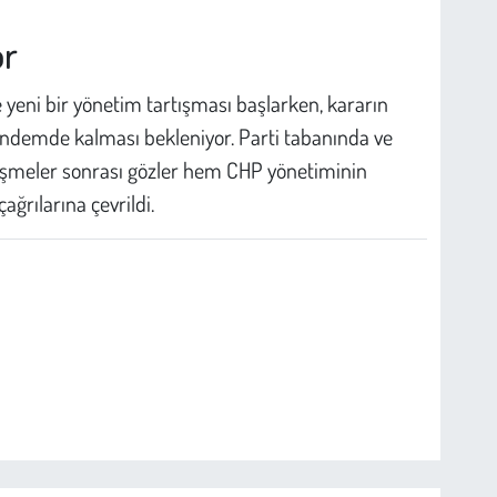
or
e yeni bir yönetim tartışması başlarken, kararın
ündemde kalması bekleniyor. Parti tabanında ve
şmeler sonrası gözler hem CHP yönetiminin
ğrılarına çevrildi.