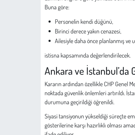
Buna göre:
Personelin kendi düğünü,
Birinci derece yakın cenazesi,
Ailesiyle daha önce planlanmış ve u
istisna kapsamında değerlendirilecek.
Ankara ve İstanbul’da G
Kararın ardından özellikle CHP Genel M
noktada güvenlik önlemleri artırıldı. İst
durumuna geçirildiği öğrenildi.
Siyasi tansiyonun yükseldiği süreçte emn
gösterilerine karşı hazırlıklı olması am
ifade ediliyor.