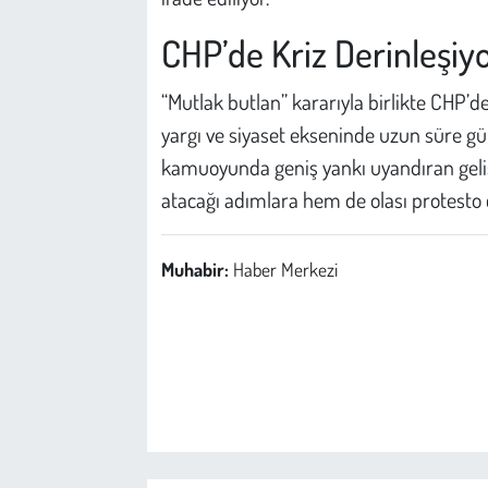
CHP’de Kriz Derinleşiy
“Mutlak butlan” kararıyla birlikte CHP’d
yargı ve siyaset ekseninde uzun süre g
kamuoyunda geniş yankı uyandıran geli
atacağı adımlara hem de olası protesto ça
Muhabir:
Haber Merkezi