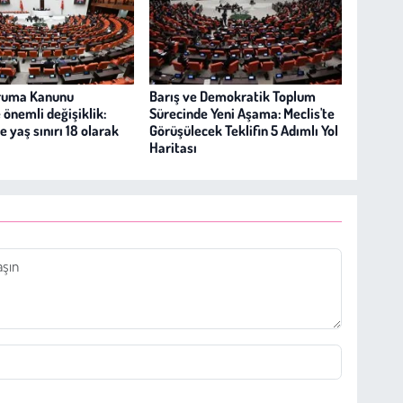
ruma Kanunu
Barış ve Demokratik Toplum
e önemli değişiklik:
Sürecinde Yeni Aşama: Meclis'te
 yaş sınırı 18 olarak
Görüşülecek Teklifin 5 Adımlı Yol
Haritası