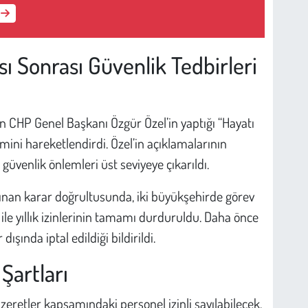
ı Sonrası Güvenlik Tedbirleri
n CHP Genel Başkanı Özgür Özel’in yaptığı “Hayatı
ini hareketlendirdi. Özel’in açıklamalarının
güvenlik önlemleri üst seviyeye çıkarıldı.
nan karar doğrultusunda, iki büyükşehirde görev
i ile yıllık izinlerinin tamamı durduruldu. Daha önce
şında iptal edildiği bildirildi.
 Şartları
mazeretler kapsamındaki personel izinli sayılabilecek.