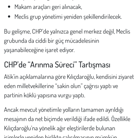
Makam araçları geri alınacak,
Meclis grup yönetimi yeniden şekillendirilecek.
Bu gelişme, CHP’de yalnızca genel merkez değil, Meclis
grubunda da ciddi bir güç mücadelesinin
yaşanabileceğine işaret ediyor.
CHP’de “Arınma Süreci” Tartışması
Atik’in açıklamalarına göre Kılıçdaroğlu, kendisini ziyaret
eden milletvekillerine “sakin olun” çağrısı yaptı ve
partinin köklü yapısına vurgu yaptı.
Ancak mevcut yönetimle yolların tamamen ayrıldığı
mesajının da net biçimde verildiği ifade edildi. Özellikle
Kılıçdaroğlu’na yönelik ağır eleştirilerde bulunan
isimlerle yeniden birlikte çalışılmasının mümkün