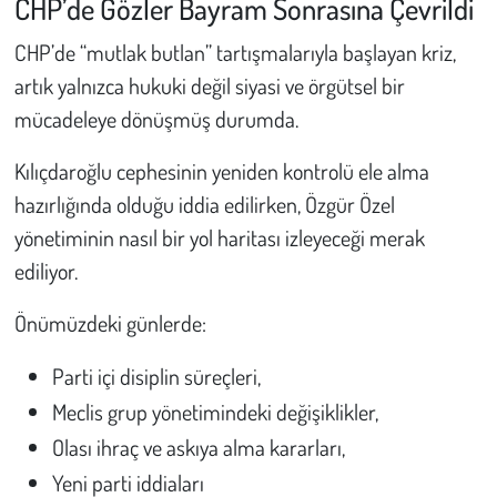
CHP’de Gözler Bayram Sonrasına Çevrildi
CHP’de “mutlak butlan” tartışmalarıyla başlayan kriz,
artık yalnızca hukuki değil siyasi ve örgütsel bir
mücadeleye dönüşmüş durumda.
Kılıçdaroğlu cephesinin yeniden kontrolü ele alma
hazırlığında olduğu iddia edilirken, Özgür Özel
yönetiminin nasıl bir yol haritası izleyeceği merak
ediliyor.
Önümüzdeki günlerde:
Parti içi disiplin süreçleri,
Meclis grup yönetimindeki değişiklikler,
Olası ihraç ve askıya alma kararları,
Yeni parti iddiaları