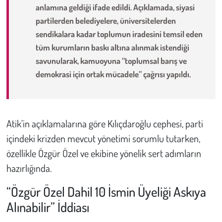
Kent
anlamına geldiği ifade edildi. Açıklamada, siyasi
partilerden belediyelere, üniversitelerden
Eğlence
sendikalara kadar toplumun iradesini temsil eden
tüm kurumların baskı altına alınmak istendiği
savunularak, kamuoyuna “toplumsal barış ve
demokrasi için ortak mücadele” çağrısı yapıldı.
Atik’in açıklamalarına göre Kılıçdaroğlu cephesi, parti
içindeki krizden mevcut yönetimi sorumlu tutarken,
özellikle Özgür Özel ve ekibine yönelik sert adımların
hazırlığında.
“Özgür Özel Dahil 10 İsmin Üyeliği Askıya
Alınabilir” İddiası