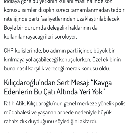
İddiaya göre bu yetkinin kullanılması halinde söz
konusu isimler disiplin süreci tamamlanmadan tedbir
niteliğinde parti faaliyetlerinden uzaklaştırılabilecek.
Böyle bir durumda delegelik haklarının da
kullanılamayacağı ileri sürülüyor.
CHP kulislerinde, bu adımın parti içinde büyük bir
kırılmaya yol açabileceği konuşulurken, Özel ekibinin
buna nasıl karşılık vereceği merak konusu oldu.
Kılıçdaroğlu’ndan Sert Mesaj: “Kavga
Edenlerin Bu Çatı Altında Yeri Yok”
Fatih Atik, Kılıçdaroğlu’nun genel merkeze yönelik polis
müdahalesi ve yaşanan arbede nedeniyle büyük
rahatsızlık duyduğunu söylediğini aktardı.