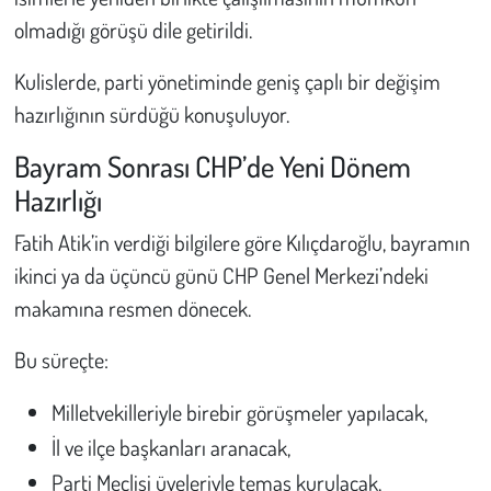
olmadığı görüşü dile getirildi.
Kulislerde, parti yönetiminde geniş çaplı bir değişim
hazırlığının sürdüğü konuşuluyor.
Bayram Sonrası CHP’de Yeni Dönem
Hazırlığı
Fatih Atik’in verdiği bilgilere göre Kılıçdaroğlu, bayramın
ikinci ya da üçüncü günü CHP Genel Merkezi’ndeki
makamına resmen dönecek.
Bu süreçte:
Milletvekilleriyle birebir görüşmeler yapılacak,
İl ve ilçe başkanları aranacak,
Parti Meclisi üyeleriyle temas kurulacak,