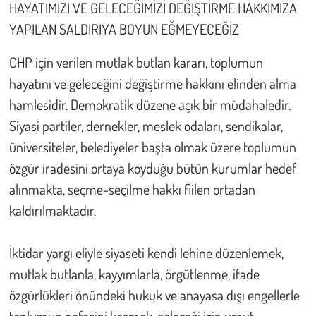
HAYATIMIZI VE GELECEĞİMİZİ DEĞİŞTİRME HAKKIMIZA
YAPILAN SALDIRIYA BOYUN EĞMEYECEĞİZ
CHP için verilen mutlak butlan kararı, toplumun
hayatını ve geleceğini değiştirme hakkını elinden alma
hamlesidir. Demokratik düzene açık bir müdahaledir.
Siyasi partiler, dernekler, meslek odaları, sendikalar,
üniversiteler, belediyeler başta olmak üzere toplumun
özgür iradesini ortaya koyduğu bütün kurumlar hedef
alınmakta, seçme-seçilme hakkı fiilen ortadan
kaldırılmaktadır.
İktidar yargı eliyle siyaseti kendi lehine düzenlemek,
mutlak butlanla, kayyımlarla, örgütlenme, ifade
özgürlükleri önündeki hukuk ve anayasa dışı engellerle
toplumun nefesini kesmek, geleceği için umut