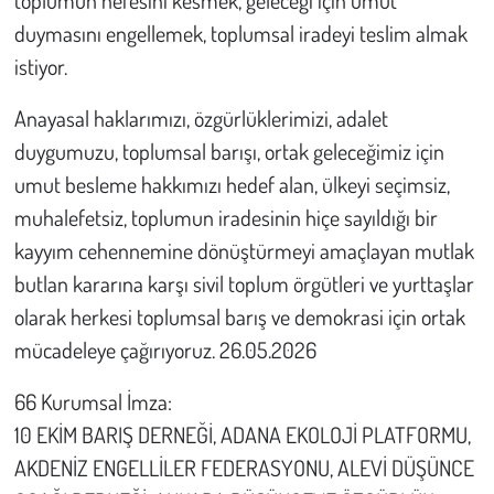
duymasını engellemek, toplumsal iradeyi teslim almak
istiyor.
Anayasal haklarımızı, özgürlüklerimizi, adalet
duygumuzu, toplumsal barışı, ortak geleceğimiz için
umut besleme hakkımızı hedef alan, ülkeyi seçimsiz,
muhalefetsiz, toplumun iradesinin hiçe sayıldığı bir
kayyım cehennemine dönüştürmeyi amaçlayan mutlak
butlan kararına karşı sivil toplum örgütleri ve yurttaşlar
olarak herkesi toplumsal barış ve demokrasi için ortak
mücadeleye çağırıyoruz. 26.05.2026
66 Kurumsal İmza:
10 EKİM BARIŞ DERNEĞİ, ADANA EKOLOJİ PLATFORMU,
AKDENİZ ENGELLİLER FEDERASYONU, ALEVİ DÜŞÜNCE