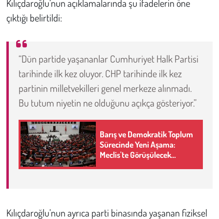
Kılıçdaroğlu’nun açıklamalarında şu ifadelerin öne
çıktığı belirtildi:
“Dün partide yaşananlar Cumhuriyet Halk Partisi
tarihinde ilk kez oluyor. CHP tarihinde ilk kez
partinin milletvekilleri genel merkeze alınmadı.
Bu tutum niyetin ne olduğunu açıkça gösteriyor.”
Barış ve Demokratik Toplum
Sürecinde Yeni Aşama:
Meclis'te Görüşülecek
Teklifin 5 Adımlı Yol Haritası
Kılıçdaroğlu’nun ayrıca parti binasında yaşanan fiziksel