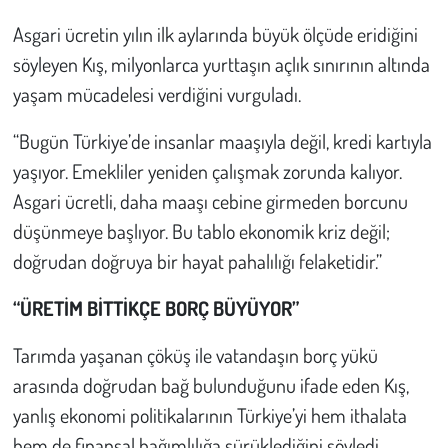
Asgari ücretin yılın ilk aylarında büyük ölçüde eridiğini
söyleyen Kış, milyonlarca yurttaşın açlık sınırının altında
yaşam mücadelesi verdiğini vurguladı.
“Bugün Türkiye’de insanlar maaşıyla değil, kredi kartıyla
yaşıyor. Emekliler yeniden çalışmak zorunda kalıyor.
Asgari ücretli, daha maaşı cebine girmeden borcunu
düşünmeye başlıyor. Bu tablo ekonomik kriz değil;
doğrudan doğruya bir hayat pahalılığı felaketidir.”
“ÜRETİM BİTTİKÇE BORÇ BÜYÜYOR”
Tarımda yaşanan çöküş ile vatandaşın borç yükü
arasında doğrudan bağ bulunduğunu ifade eden Kış,
yanlış ekonomi politikalarının Türkiye’yi hem ithalata
hem de finansal bağımlılığa sürüklediğini söyledi.