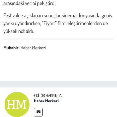
Kent
arasındaki yerini pekiştirdi.
Festivalde açıklanan sonuçlar sinema dünyasında geniş
Eğlence
yankı uyandırırken, “Fiyort” filmi eleştirmenlerden de
yüksek not aldı.
Muhabir:
Haber Merkezi
EDITÖR HAKKINDA
Haber Merkezi