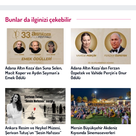
Bunlar da ilginizi çekebilir
Adana Altın Koza’dan Suna Selen,
Adana Altın Koza’dan Ferzan
Macit Koper ve Aydın Sayman’a
Özpetek ve Vahide Perçin’e Onur
Emek Ödülü
Ödülü
Ankara Resim ve Heykel Müzesi,
Mersin Büyükşehir Akdeniz
Şerivan Tutuş’un “Sesin Hafızası”
Kıyısında Sinemaseverleri