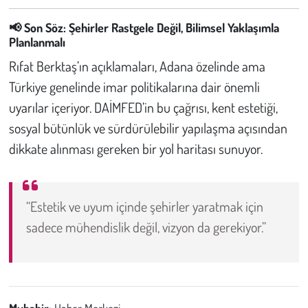
📢
Son Söz: Şehirler Rastgele Değil, Bilimsel Yaklaşımla
Planlanmalı
Rıfat Berktaş’ın açıklamaları, Adana özelinde ama
Türkiye genelinde imar politikalarına dair önemli
uyarılar içeriyor. DAİMFED’in bu çağrısı, kent estetiği,
sosyal bütünlük ve sürdürülebilir yapılaşma açısından
dikkate alınması gereken bir yol haritası sunuyor.
“Estetik ve uyum içinde şehirler yaratmak için
sadece mühendislik değil, vizyon da gerekiyor.”
Muhabir:
Haber Merkezi