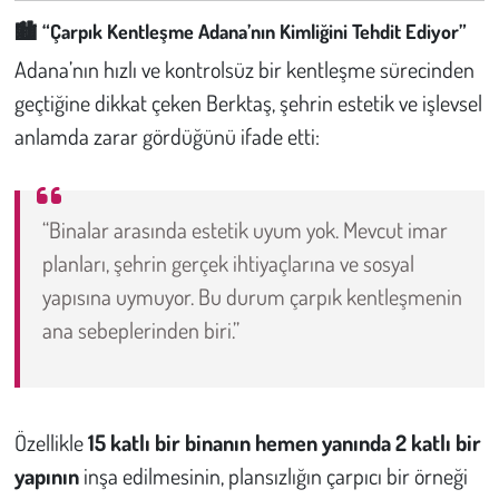
Kent
🏙️
“Çarpık Kentleşme Adana’nın Kimliğini Tehdit Ediyor”
Eğlence
Adana’nın hızlı ve kontrolsüz bir kentleşme sürecinden
geçtiğine dikkat çeken Berktaş, şehrin estetik ve işlevsel
anlamda zarar gördüğünü ifade etti:
“Binalar arasında estetik uyum yok. Mevcut imar
planları, şehrin gerçek ihtiyaçlarına ve sosyal
yapısına uymuyor. Bu durum çarpık kentleşmenin
ana sebeplerinden biri.”
Özellikle
15 katlı bir binanın hemen yanında 2 katlı bir
yapının
inşa edilmesinin, plansızlığın çarpıcı bir örneği