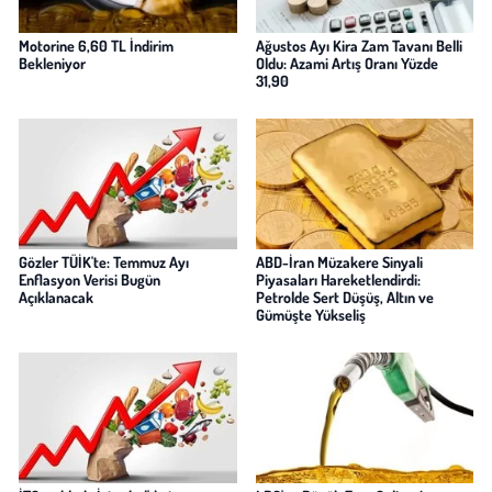
Motorine 6,60 TL İndirim
Ağustos Ayı Kira Zam Tavanı Belli
Bekleniyor
Oldu: Azami Artış Oranı Yüzde
31,90
Gözler TÜİK'te: Temmuz Ayı
ABD-İran Müzakere Sinyali
Enflasyon Verisi Bugün
Piyasaları Hareketlendirdi:
Açıklanacak
Petrolde Sert Düşüş, Altın ve
Gümüşte Yükseliş