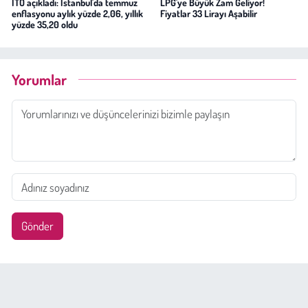
İTO açıkladı: İstanbul'da temmuz
LPG'ye Büyük Zam Geliyor!
enflasyonu aylık yüzde 2,06, yıllık
Fiyatlar 33 Lirayı Aşabilir
yüzde 35,20 oldu
Yorumlar
Gönder