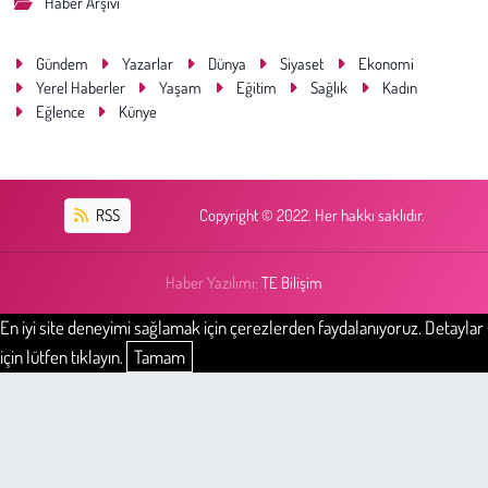
Haber Arşivi
Gündem
Yazarlar
Dünya
Siyaset
Ekonomi
Yerel Haberler
Yaşam
Eğitim
Sağlık
Kadın
Eğlence
Künye
RSS
Copyright © 2022. Her hakkı saklıdır.
Haber Yazılımı:
TE Bilişim
En iyi site deneyimi sağlamak için çerezlerden faydalanıyoruz. Detaylar
için lütfen tıklayın.
Tamam