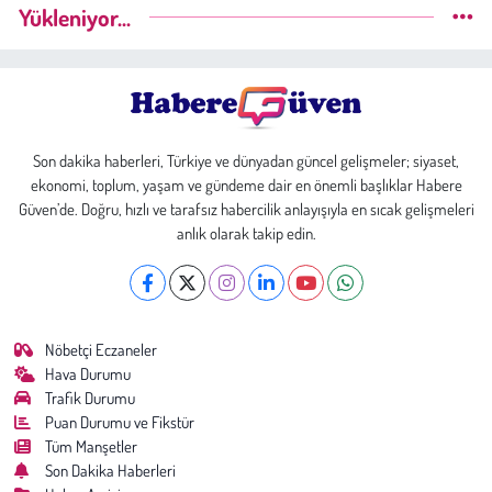
Yükleniyor...
Son dakika haberleri, Türkiye ve dünyadan güncel gelişmeler; siyaset,
ekonomi, toplum, yaşam ve gündeme dair en önemli başlıklar Habere
Güven’de. Doğru, hızlı ve tarafsız habercilik anlayışıyla en sıcak gelişmeleri
anlık olarak takip edin.
Nöbetçi Eczaneler
Hava Durumu
Trafik Durumu
Puan Durumu ve Fikstür
Tüm Manşetler
Son Dakika Haberleri