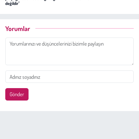
değildir"
Yorumlar
Gönder