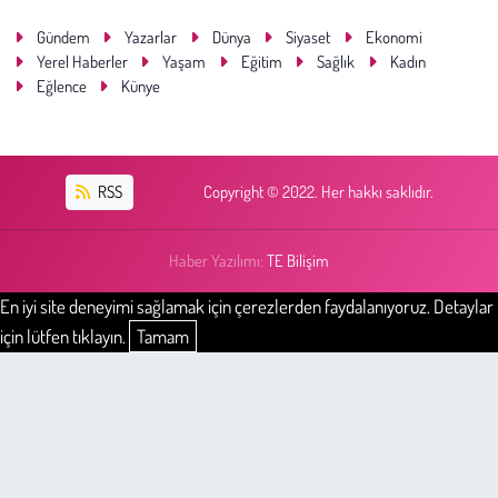
Gündem
Yazarlar
Dünya
Siyaset
Ekonomi
Yerel Haberler
Yaşam
Eğitim
Sağlık
Kadın
Eğlence
Künye
RSS
Copyright © 2022. Her hakkı saklıdır.
Haber Yazılımı:
TE Bilişim
En iyi site deneyimi sağlamak için çerezlerden faydalanıyoruz. Detaylar
için lütfen tıklayın.
Tamam