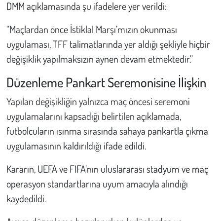
Kent
DMM açıklamasında şu ifadelere yer verildi:
“Maçlardan önce İstiklal Marşı’mızın okunması
Eğlence
uygulaması, TFF talimatlarında yer aldığı şekliyle hiçbir
değişiklik yapılmaksızın aynen devam etmektedir.”
Düzenleme Pankart Seremonisine İlişkin
Yapılan değişikliğin yalnızca maç öncesi seremoni
uygulamalarını kapsadığı belirtilen açıklamada,
futbolcuların ısınma sırasında sahaya pankartla çıkma
uygulamasının kaldırıldığı ifade edildi.
Kararın, UEFA ve FIFA’nın uluslararası stadyum ve maç
operasyon standartlarına uyum amacıyla alındığı
kaydedildi.