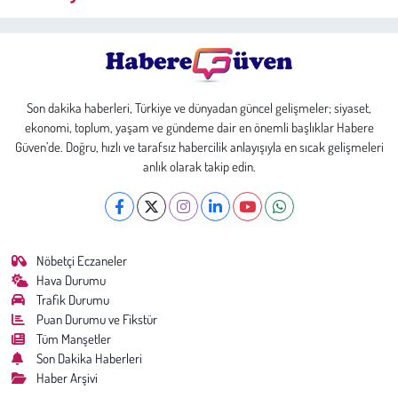
Son dakika haberleri, Türkiye ve dünyadan güncel gelişmeler; siyaset,
ekonomi, toplum, yaşam ve gündeme dair en önemli başlıklar Habere
Güven’de. Doğru, hızlı ve tarafsız habercilik anlayışıyla en sıcak gelişmeleri
anlık olarak takip edin.
Nöbetçi Eczaneler
Hava Durumu
Trafik Durumu
Puan Durumu ve Fikstür
Tüm Manşetler
Son Dakika Haberleri
Haber Arşivi