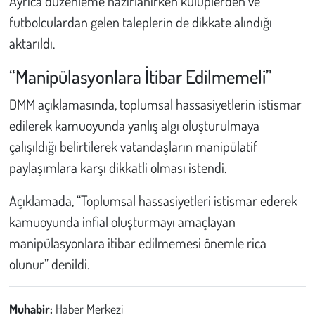
Ayrıca düzenleme hazırlanırken kulüplerden ve
futbolculardan gelen taleplerin de dikkate alındığı
aktarıldı.
“Manipülasyonlara İtibar Edilmemeli”
DMM açıklamasında, toplumsal hassasiyetlerin istismar
edilerek kamuoyunda yanlış algı oluşturulmaya
çalışıldığı belirtilerek vatandaşların manipülatif
paylaşımlara karşı dikkatli olması istendi.
Açıklamada, “Toplumsal hassasiyetleri istismar ederek
kamuoyunda infial oluşturmayı amaçlayan
manipülasyonlara itibar edilmemesi önemle rica
olunur” denildi.
Muhabir:
Haber Merkezi