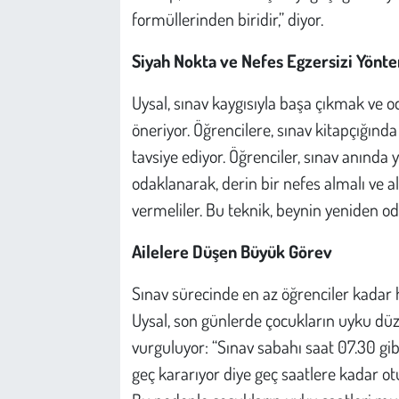
formüllerinden biridir,” diyor.
Siyah Nokta ve Nefes Egzersizi Yönt
Uysal, sınav kaygısıyla başa çıkmak ve 
öneriyor. Öğrencilere, sınav kitapçığınd
tavsiye ediyor. Öğrenciler, sınav anında 
odaklanarak, derin bir nefes almalı ve al
vermeliler. Bu teknik, beynin yeniden o
Ailelere Düşen Büyük Görev
Sınav sürecinde en az öğrenciler kadar h
Uysal, son günlerde çocukların uyku düz
vurguluyor: “Sınav sabahı saat 07.30 gi
geç kararıyor diye geç saatlere kadar o