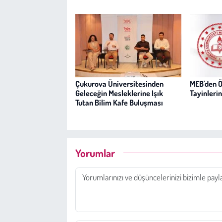
Çukurova Üniversitesinden
MEB'den 
Geleceğin Mesleklerine Işık
Tayinleri
Tutan Bilim Kafe Buluşması
Yorumlar