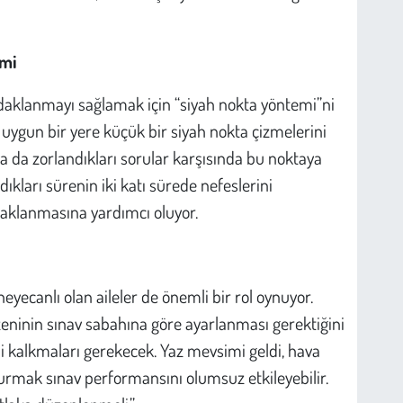
emi
odaklanmayı sağlamak için “siyah nokta yöntemi”ni
a uygun bir yere küçük bir siyah nokta çizmelerini
ya da zorlandıkları sorular karşısında bu noktaya
dıkları sürenin iki katı sürede nefeslerini
daklanmasına yardımcı oluyor.
eyecanlı olan aileler de önemli bir rol oynuyor.
eninin sınav sabahına göre ayarlanması gerektiğini
bi kalkmaları gerekecek. Yaz mevsimi geldi, hava
turmak sınav performansını olumsuz etkileyebilir.