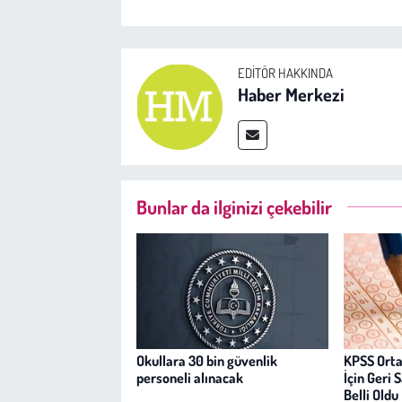
EDITÖR HAKKINDA
Haber Merkezi
Bunlar da ilginizi çekebilir
Okullara 30 bin güvenlik
KPSS Orta
personeli alınacak
İçin Geri 
Belli Oldu