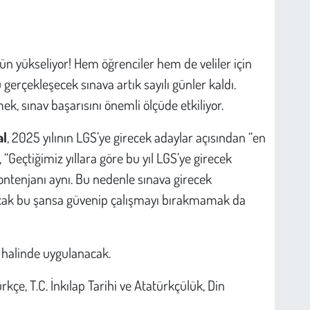
 yükseliyor! Hem öğrenciler hem de veliler için
erçekleşecek sınava artık sayılı günler kaldı.
, sınav başarısını önemli ölçüde etkiliyor.
al
, 2025 yılının LGS’ye girecek adaylar açısından “en
, “Geçtiğimiz yıllara göre bu yıl LGS’ye girecek
ontenjanı aynı. Bu nedenle sınava girecek
Ancak bu şansa güvenip çalışmayı bırakmamak da
 halinde uygulanacak.
kçe, T.C. İnkılap Tarihi ve Atatürkçülük, Din