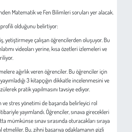
inden Matematik ve Fen Bilimleri soruları yer alacak.
 profili olduğunu belirtiyor:
ş, yetiştirmeye çalışan öğrencilerden oluşuyor. Bu
atımı videoları yerine, kısa özetleri izlemeleri ve
liyor.
melere ağırlık veren öğrenciler. Bu öğrenciler için
ıl yayımladığı 3 kitapçığın dikkatle incelenmesini ve
zülerek pratik yapılmasını tavsiye ediyor.
 ve stres yönetimi de başarıda belirleyici rol
itibariyle yayımlandı. Öğrenciler, sınava girecekleri
Hatta mümkünse sınav sırasında oturacakları sıraya
al etmeliler. Bu, zihni başarıya odaklamanın gizli