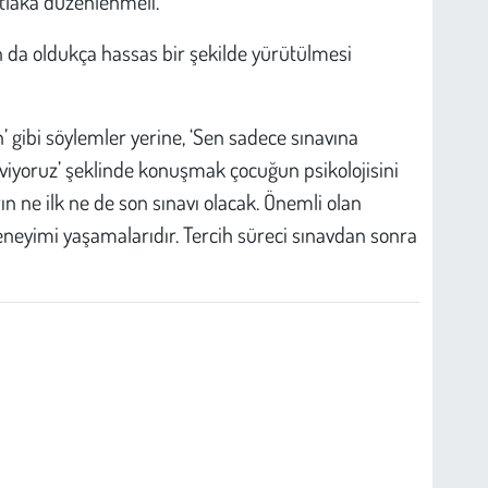
tlaka düzenlenmeli.”
n da oldukça hassas bir şekilde yürütülmesi
’ gibi söylemler yerine, ‘Sen sadece sınavına
eviyoruz’ şeklinde konuşmak çocuğun psikolojisini
ın ne ilk ne de son sınavı olacak. Önemli olan
neyimi yaşamalarıdır. Tercih süreci sınavdan sonra