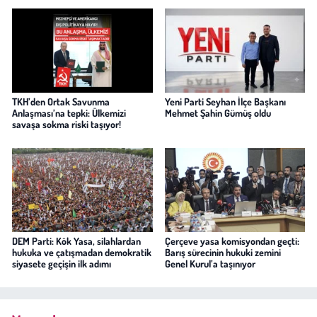
TKH’den Ortak Savunma
Yeni Parti Seyhan İlçe Başkanı
Anlaşması’na tepki: Ülkemizi
Mehmet Şahin Gümüş oldu
savaşa sokma riski taşıyor!
DEM Parti: Kök Yasa, silahlardan
Çerçeve yasa komisyondan geçti:
hukuka ve çatışmadan demokratik
Barış sürecinin hukuki zemini
siyasete geçişin ilk adımı
Genel Kurul’a taşınıyor