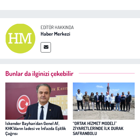
EDITÖR HAKKINDA
Haber Merkezi
Bunlar da ilginizi çekebilir
İskender Bayhan'dan Genel Af,
“ORTAK HİZMET MODELİ"
KHK'lıların İadesi ve İnfazda Eşitlik
ZİYARETLERİNDE İLK DURAK
Çağrısı
SAFRANBOLU