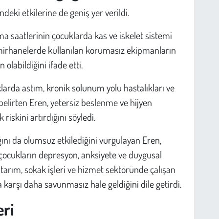
deki etkilerine de geniş yer verildi.
ma saatlerinin çocuklarda kas ve iskelet sistemi
tamirhanelerde kullanılan korumasız ekipmanların
 olabildiğini ifade etti.
rda astım, kronik solunum yolu hastalıkları ve
elirten Eren, yetersiz beslenme ve hijyen
 riskini artırdığını söyledi.
ını da olumsuz etkilediğini vurgulayan Eren,
ocukların depresyon, anksiyete ve duygusal
e tarım, sokak işleri ve hizmet sektöründe çalışan
a karşı daha savunmasız hale geldiğini dile getirdi.
ri