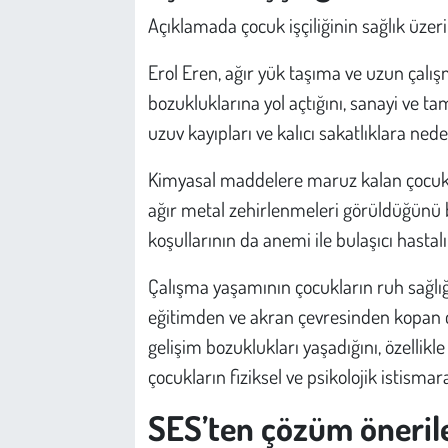
Açıklamada çocuk işçiliğinin sağlık üzerin
Erol Eren, ağır yük taşıma ve uzun çalış
bozukluklarına yol açtığını, sanayi ve 
uzuv kayıpları ve kalıcı sakatlıklara neden
Kimyasal maddelere maruz kalan çocukla
ağır metal zehirlenmeleri görüldüğünü b
koşullarının da anemi ile bulaşıcı hastalık
Çalışma yaşamının çocukların ruh sağlığ
eğitimden ve akran çevresinden kopan ç
gelişim bozuklukları yaşadığını, özellikl
çocukların fiziksel ve psikolojik istismar
SES’ten çözüm önerile