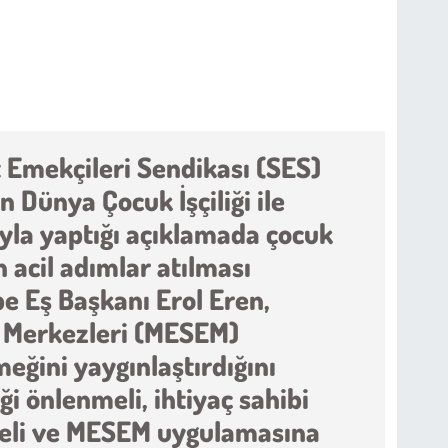
 Emekçileri Sendikası (SES)
 Dünya Çocuk İşçiliği ile
yla yaptığı açıklamada çocuk
n acil adımlar atılması
e Eş Başkanı Erol Eren,
m Merkezleri (MESEM)
ğini yaygınlaştırdığını
ği önlenmeli, ihtiyaç sahibi
meli ve MESEM uygulamasına