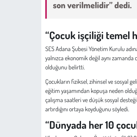
Kent
son verilmelidir” dedi.
Eğlence
“Çocuk işçiliği temel h
SES Adana Şubesi Yönetim Kurulu adına 
yalnızca ekonomik değil aynı zamanda cid
olduğunu belirtti.
Çocukların fiziksel, zihinsel ve sosyal g
eğitim yaşamından kopuşa neden olduğu
çalışma saatleri ve düşük sosyal desteğ
artırdığını ortaya koyduğunu söyledi.
“Dünyada her 10 çocuk