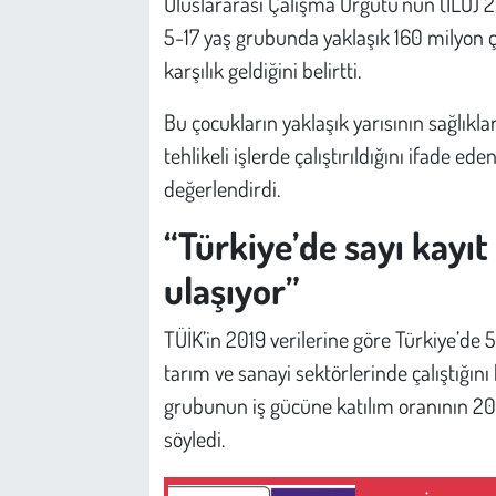
Uluslararası Çalışma Örgütü’nün (ILO) 2
5-17 yaş grubunda yaklaşık 160 milyon ç
karşılık geldiğini belirtti.
Bu çocukların yaklaşık yarısının sağlıklar
tehlikeli işlerde çalıştırıldığını ifade ed
değerlendirdi.
“Türkiye’de sayı kayıt 
ulaşıyor”
TÜİK’in 2019 verilerine göre Türkiye’de
tarım ve sanayi sektörlerinde çalıştığın
grubunun iş gücüne katılım oranının 202
söyledi.