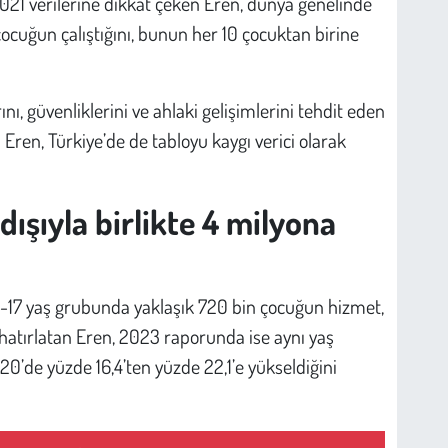
021 verilerine dikkat çeken Eren, dünya genelinde
ocuğun çalıştığını, bunun her 10 çocuktan birine
ını, güvenliklerini ve ahlaki gelişimlerini tehdit eden
en Eren, Türkiye’de de tabloyu kaygı verici olarak
dışıyla birlikte 4 milyona
 5-17 yaş grubunda yaklaşık 720 bin çocuğun hizmet,
ı hatırlatan Eren, 2023 raporunda ise aynı yaş
0’de yüzde 16,4’ten yüzde 22,1’e yükseldiğini