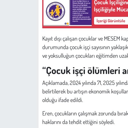
Çocuk İşçiliği
İşçiliğiyle Müc
İçeriği Görüntüle
Kayıt dışı çalışan çocuklar ve MESEM k
durumunda çocuk işçi sayısının yaklaşık
ve yoksulluğun çocukları eğitimden uzakl
“Çocuk işçi ölümleri a
Açıklamada, 2024 yılında 71, 2025 yılınd
belirtilerek bu artışın ekonomik koşulla
olduğu ifade edildi.
Eren, çocukların çalışmak zorunda bırak
haklarını da tehdit ettiğini söyledi.