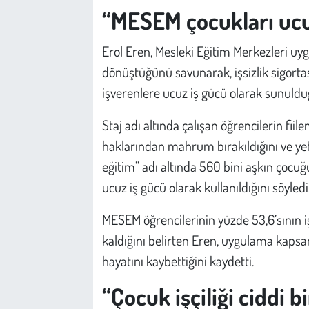
“MESEM çocukları ucu
Erol Eren, Mesleki Eğitim Merkezleri uygu
dönüştüğünü savunarak, işsizlik sigort
işverenlere ucuz iş gücü olarak sunulduğ
Staj adı altında çalışan öğrencilerin fiilen 
haklarından mahrum bırakıldığını ve yet
eğitim” adı altında 560 bini aşkın çocuğ
ucuz iş gücü olarak kullanıldığını söyledi
MESEM öğrencilerinin yüzde 53,6’sının iş
kaldığını belirten Eren, uygulama kaps
hayatını kaybettiğini kaydetti.
“Çocuk işçiliği ciddi bi