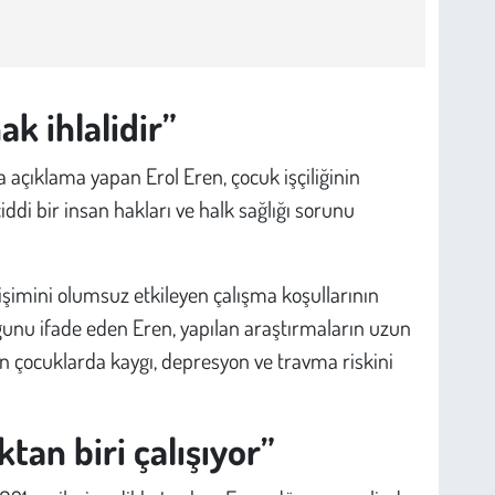
ak ihlalidir”
açıklama yapan Erol Eren, çocuk işçiliğinin
di bir insan hakları ve halk sağlığı sorunu
elişimini olumsuz etkileyen çalışma koşullarının
nu ifade eden Eren, yapılan araştırmaların uzun
in çocuklarda kaygı, depresyon ve travma riskini
tan biri çalışıyor”