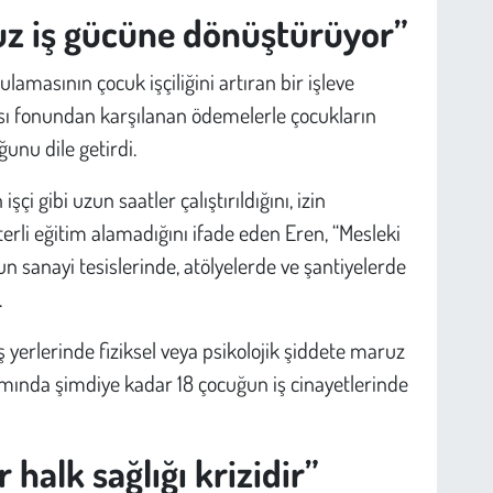
z iş gücüne dönüştürüyor”
lamasının çocuk işçiliğini artıran bir işleve
ası fonundan karşılanan ödemelerle çocukların
unu dile getirdi.
işçi gibi uzun saatler çalıştırıldığını, izin
erli eğitim alamadığını ifade eden Eren, “Mesleki
un sanayi tesislerinde, atölyelerde ve şantiyelerde
.
 yerlerinde fiziksel veya psikolojik şiddete maruz
amında şimdiye kadar 18 çocuğun iş cinayetlerinde
r halk sağlığı krizidir”