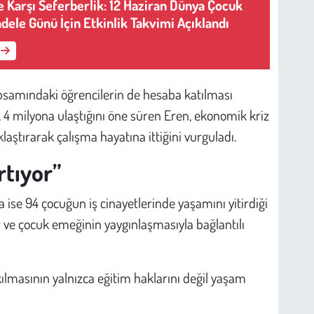
ne Karşı Seferberlik: 12 Haziran Dünya Çocuk
adele Günü İçin Etkinlik Takvimi Açıklandı
apsamındaki öğrencilerin de hesaba katılması
 4 milyona ulaştığını öne süren Eren, ekonomik kriz
aştırarak çalışma hayatına ittiğini vurguladı.
rtıyor”
a ise 94 çocuğun iş cinayetlerinde yaşamını yitirdiği
r ve çocuk emeğinin yaygınlaşmasıyla bağlantılı
ılmasının yalnızca eğitim haklarını değil yaşam