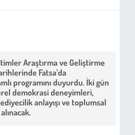
timler Araştırma ve Geliştirme
arihlerinde Fatsa’da
amlı programını duyurdu. İki gün
erel demokrasi deneyimleri,
lediyecilik anlayışı ve toplumsal
 alınacak.