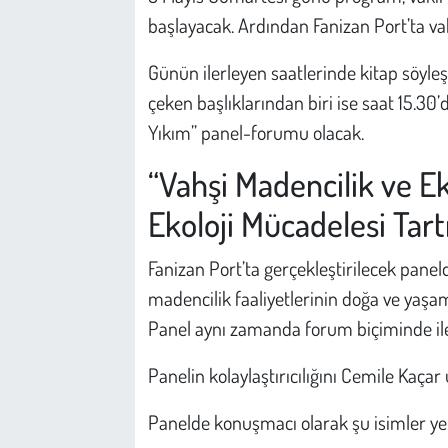
başlayacak. Ardından Fanizan Port’ta vakf
Günün ilerleyen saatlerinde kitap söyle
çeken başlıklarından biri ise saat 15.30’
Yıkım” panel-forumu olacak.
“Vahşi Madencilik ve Ek
Ekoloji Mücadelesi Tart
Fanizan Port’ta gerçekleştirilecek pane
madencilik faaliyetlerinin doğa ve yaşam 
Panel aynı zamanda forum biçiminde ile
Panelin kolaylaştırıcılığını Cemile Kaçar
Panelde konuşmacı olarak şu isimler yer