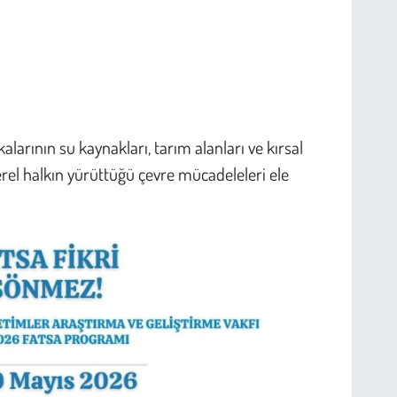
alarının su kaynakları, tarım alanları ve kırsal
erel halkın yürüttüğü çevre mücadeleleri ele