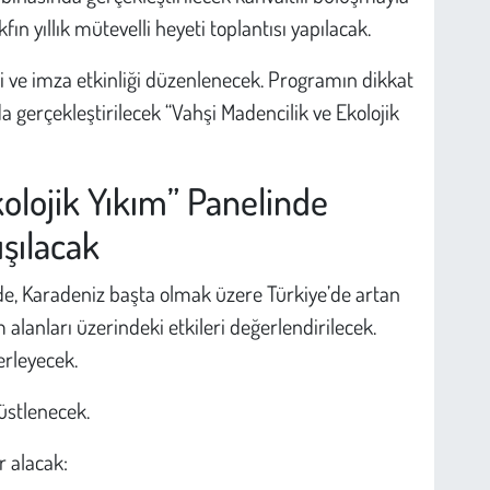
ın yıllık mütevelli heyeti toplantısı yapılacak.
şi ve imza etkinliği düzenlenecek. Programın dikkat
da gerçekleştirilecek “Vahşi Madencilik ve Ekolojik
olojik Yıkım” Panelinde
ışılacak
lde, Karadeniz başta olmak üzere Türkiye’de artan
alanları üzerindeki etkileri değerlendirilecek.
rleyecek.
 üstlenecek.
 alacak: