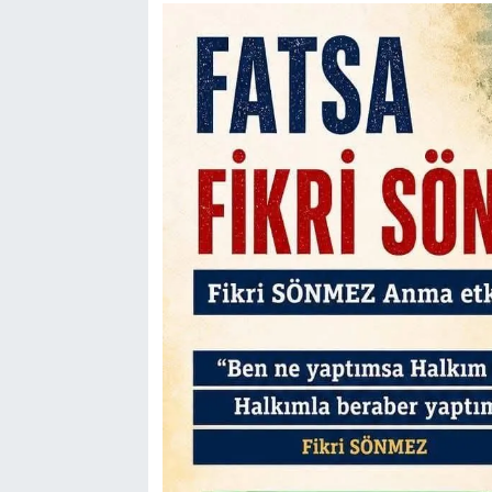
Kent
Eğlence