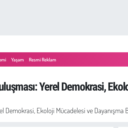
omi
Yaşam
Resmi Reklam
 Buluşması: Yerel Demokrasi, Ekol
Yerel Demokrasi, Ekoloji Mücadelesi ve Dayanışma