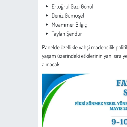
Ertuğrul Gazi Gönül
Deniz Gümüşel
Muammer Bilgiç
Taylan Şendur
Panelde özellikle vahşi madencilik politik
yaşam üzerindeki etkilerinin yanı sıra y
alınacak.