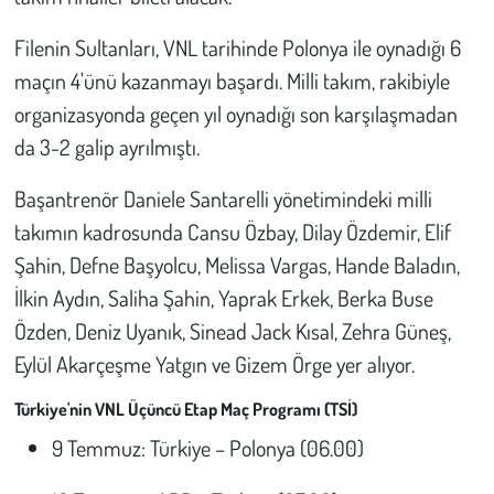
Kent
Filenin Sultanları, VNL tarihinde Polonya ile oynadığı 6
Eğlence
maçın 4'ünü kazanmayı başardı. Milli takım, rakibiyle
organizasyonda geçen yıl oynadığı son karşılaşmadan
da 3-2 galip ayrılmıştı.
Başantrenör Daniele Santarelli yönetimindeki milli
takımın kadrosunda Cansu Özbay, Dilay Özdemir, Elif
Şahin, Defne Başyolcu, Melissa Vargas, Hande Baladın,
İlkin Aydın, Saliha Şahin, Yaprak Erkek, Berka Buse
Özden, Deniz Uyanık, Sinead Jack Kısal, Zehra Güneş,
Eylül Akarçeşme Yatgın ve Gizem Örge yer alıyor.
Türkiye'nin VNL Üçüncü Etap Maç Programı (TSİ)
9 Temmuz: Türkiye – Polonya (06.00)