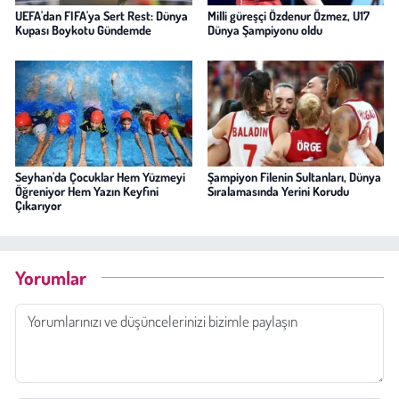
UEFA'dan FIFA'ya Sert Rest: Dünya
Milli güreşçi Özdenur Özmez, U17
Kupası Boykotu Gündemde
Dünya Şampiyonu oldu
Seyhan'da Çocuklar Hem Yüzmeyi
Şampiyon Filenin Sultanları, Dünya
Öğreniyor Hem Yazın Keyfini
Sıralamasında Yerini Korudu
Çıkarıyor
Yorumlar