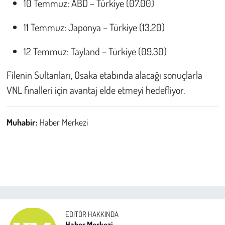
10 Temmuz: ABD – Türkiye (07.00)
11 Temmuz: Japonya – Türkiye (13.20)
12 Temmuz: Tayland – Türkiye (09.30)
Filenin Sultanları, Osaka etabında alacağı sonuçlarla
VNL finalleri için avantaj elde etmeyi hedefliyor.
Muhabir:
Haber Merkezi
EDITÖR HAKKINDA
Haber Merkezi