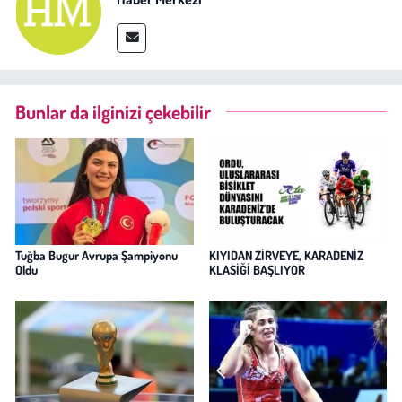
Bunlar da ilginizi çekebilir
Tuğba Bugur Avrupa Şampiyonu
KIYIDAN ZİRVEYE, KARADENİZ
Oldu
KLASİĞİ BAŞLIYOR