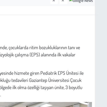
A
A
nde, çocuklarda ritim bozukluklarının tanı ve
izyolojik çalışma (EPS) alanında ilk vakalar
yesinde hizmete giren Pediatrik EPS Ünitesi ile
zukluğu tedavileri Gaziantep Üniversitesi Çocuk
ede ilk olma özelliği taşıyan ünite, 3 boyutlu
.