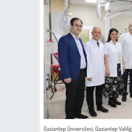
Kent
Eğlence
Gaziantep Üniversitesi, Gaziantep Valili