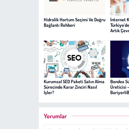
Hidrolik Hortum Seçimi Ve Doğru
İnternet K
Bağlantı Rehberi
Türkiye'de
Artık Çevr
Kurumsal SEO Paketi Satın Alma
Bondex Sü
Sürecinde Karar Zinciri Nasıl
Üreticisi 
İşler?
Bariyerl
Yorumlar