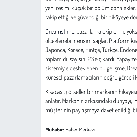
yeni resim, küçük bir bölüm daha ekler.
takip ettiği ve güvendiği bir hikâyeye dö
Dreamstime
, pazarlama ekiplerine yüks
ölçeklenebilir erişim sağlar. Platform kı
Japonca, Korece, Hintçe, Türkçe, Endone
toplam dil sayısını 23’e çıkardı. Yapay z
sistemiyle desteklenen bu gelişme, Dre
küresel pazarlamacıların doğru görseli ke
Kısacası, görseller bir markanın hikâye
anlatır. Markanın arkasındaki dünyayı, i
müşterinin paylaşmaya davet edildiği bir
Muhabir:
Haber Merkezi