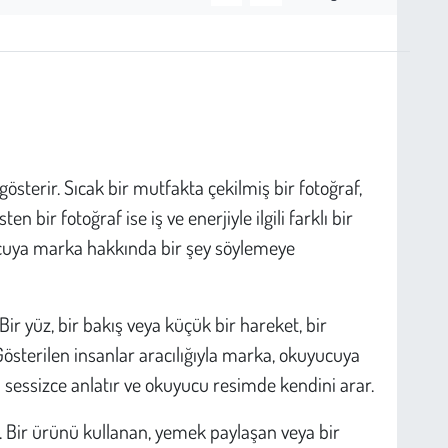
österir. Sıcak bir mutfakta çekilmiş bir fotoğraf,
en bir fotoğraf ise iş ve enerjiyle ilgili farklı bir
ucuya marka hakkında bir şey söylemeye
 Bir yüz, bir bakış veya küçük bir hareket, bir
 Gösterilen insanlar aracılığıyla marka, okuyucuya
sessizce anlatır ve okuyucu resimde kendini arar.
ır. Bir ürünü kullanan, yemek paylaşan veya bir