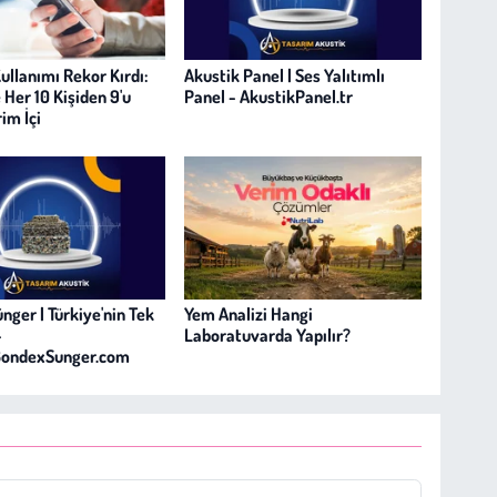
ullanımı Rekor Kırdı:
Akustik Panel | Ses Yalıtımlı
 Her 10 Kişiden 9'u
Panel - AkustikPanel.tr
im İçi
nger | Türkiye'nin Tek
Yem Analizi Hangi
–
Laboratuvarda Yapılır?
iBondexSunger.com