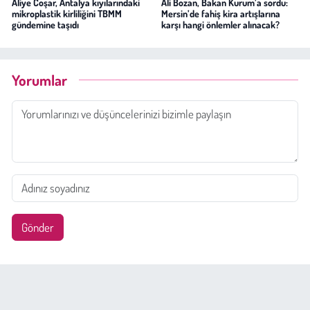
Aliye Coşar, Antalya kıyılarındaki
Ali Bozan, Bakan Kurum’a sordu:
mikroplastik kirliliğini TBMM
Mersin’de fahiş kira artışlarına
gündemine taşıdı
karşı hangi önlemler alınacak?
Yorumlar
Gönder