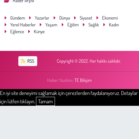
Haber Arşivi
Gündem
Yazarlar
Dünya
Siyaset
Ekonomi
Yerel Haberler
Yaşam
Eğitim
Sağlık
Kadın
Eğlence
Künye
RSS
Copyright © 2022. Her hakkı saklıdır.
Haber Yazılımı:
TE Bilişim
En iyi site deneyimi sağlamak için çerezlerden faydalanıyoruz. Detaylar
için lütfen tıklayın.
Tamam