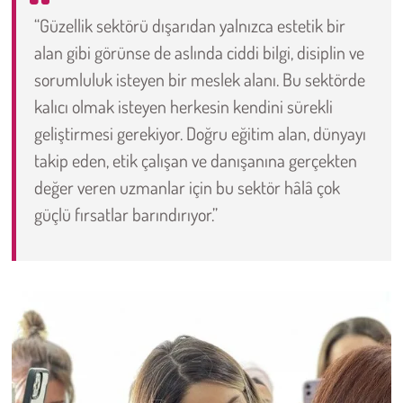
“Güzellik sektörü dışarıdan yalnızca estetik bir
alan gibi görünse de aslında ciddi bilgi, disiplin ve
sorumluluk isteyen bir meslek alanı. Bu sektörde
kalıcı olmak isteyen herkesin kendini sürekli
geliştirmesi gerekiyor. Doğru eğitim alan, dünyayı
takip eden, etik çalışan ve danışanına gerçekten
değer veren uzmanlar için bu sektör hâlâ çok
güçlü fırsatlar barındırıyor.”