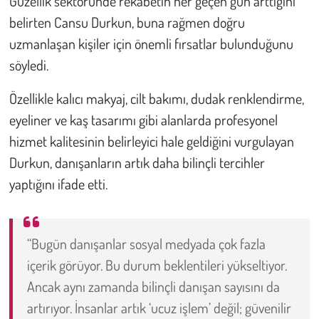
Güzellik sektöründe rekabetin her geçen gün arttığını
belirten Cansu Durkun, buna rağmen doğru
uzmanlaşan kişiler için önemli fırsatlar bulunduğunu
söyledi.
Özellikle kalıcı makyaj, cilt bakımı, dudak renklendirme,
eyeliner ve kaş tasarımı gibi alanlarda profesyonel
hizmet kalitesinin belirleyici hale geldiğini vurgulayan
Durkun, danışanların artık daha bilinçli tercihler
yaptığını ifade etti.
“Bugün danışanlar sosyal medyada çok fazla
içerik görüyor. Bu durum beklentileri yükseltiyor.
Ancak aynı zamanda bilinçli danışan sayısını da
artırıyor. İnsanlar artık ‘ucuz işlem’ değil; güvenilir