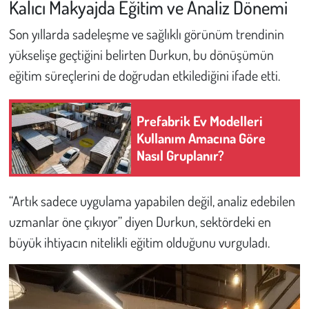
Kalıcı Makyajda Eğitim ve Analiz Dönemi
Son yıllarda sadeleşme ve sağlıklı görünüm trendinin
yükselişe geçtiğini belirten Durkun, bu dönüşümün
eğitim süreçlerini de doğrudan etkilediğini ifade etti.
Prefabrik Ev Modelleri
Kullanım Amacına Göre
Nasıl Gruplanır?
“Artık sadece uygulama yapabilen değil, analiz edebilen
uzmanlar öne çıkıyor” diyen Durkun, sektördeki en
büyük ihtiyacın nitelikli eğitim olduğunu vurguladı.