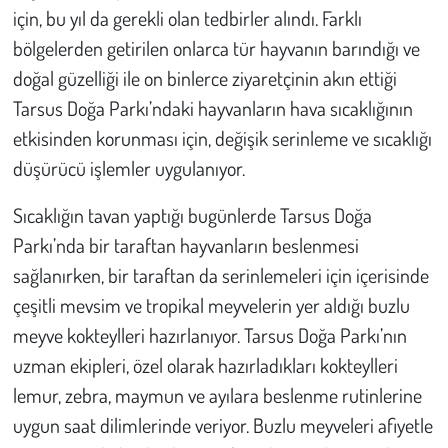
için, bu yıl da gerekli olan tedbirler alındı. Farklı
bölgelerden getirilen onlarca tür hayvanın barındığı ve
doğal güzelliği ile on binlerce ziyaretçinin akın ettiği
Tarsus Doğa Parkı’ndaki hayvanların hava sıcaklığının
etkisinden korunması için, değişik serinleme ve sıcaklığı
düşürücü işlemler uygulanıyor.
Sıcaklığın tavan yaptığı bugünlerde Tarsus Doğa
Parkı’nda bir taraftan hayvanların beslenmesi
sağlanırken, bir taraftan da serinlemeleri için içerisinde
çeşitli mevsim ve tropikal meyvelerin yer aldığı buzlu
meyve kokteylleri hazırlanıyor. Tarsus Doğa Parkı’nın
uzman ekipleri, özel olarak hazırladıkları kokteylleri
lemur, zebra, maymun ve ayılara beslenme rutinlerine
uygun saat dilimlerinde veriyor. Buzlu meyveleri afiyetle