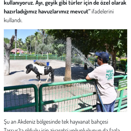
kullanıyoruz. Ayı, geyik gibi türler için de özel olarak
hazırladığımız havuzlarımız mevcut”
ifadelerini
kullandı.
Şu an Akdeniz bölgesinde tek hayvanat bahçesi
Tarsus’ta olduğu için ziyaretçi yoğunluğunun da fazla