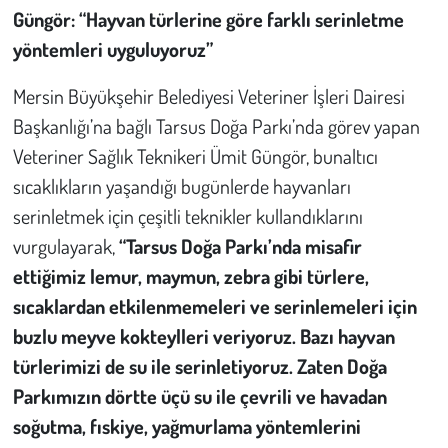
Güngör: “Hayvan türlerine göre farklı serinletme
yöntemleri uyguluyoruz”
Mersin Büyükşehir Belediyesi Veteriner İşleri Dairesi
Başkanlığı’na bağlı Tarsus Doğa Parkı’nda görev yapan
Veteriner Sağlık Teknikeri Ümit Güngör, bunaltıcı
sıcaklıkların yaşandığı bugünlerde hayvanları
serinletmek için çeşitli teknikler kullandıklarını
vurgulayarak,
“Tarsus Doğa Parkı’nda misafir
ettiğimiz lemur, maymun, zebra gibi türlere,
sıcaklardan etkilenmemeleri ve serinlemeleri için
buzlu meyve kokteylleri veriyoruz. Bazı hayvan
türlerimizi de su ile serinletiyoruz. Zaten Doğa
Parkımızın dörtte üçü su ile çevrili ve havadan
soğutma, fıskiye, yağmurlama yöntemlerini