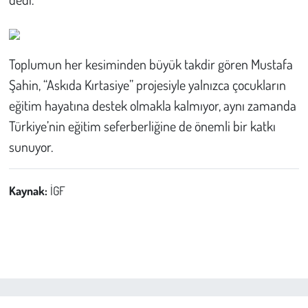
Kent
Eğlence
Toplumun her kesiminden büyük takdir gören Mustafa
Şahin, “Askıda Kırtasiye” projesiyle yalnızca çocukların
eğitim hayatına destek olmakla kalmıyor, aynı zamanda
Türkiye’nin eğitim seferberliğine de önemli bir katkı
sunuyor.
Kaynak:
İGF