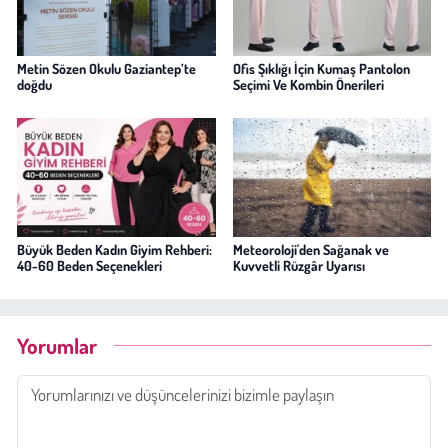
Metin Sözen Okulu Gaziantep’te
Ofis Şıklığı İçin Kumaş Pantolon
doğdu
Seçimi Ve Kombin Önerileri
Büyük Beden Kadın Giyim Rehberi:
Meteoroloji'den Sağanak ve
40-60 Beden Seçenekleri
Kuvvetli Rüzgâr Uyarısı
Yorumlar