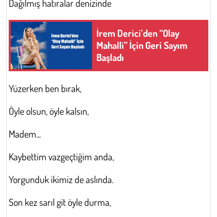
Dağılmış hatıralar denizinde
İrem Derici’den “Olay
Mahalli” İçin Geri Sayım
Başladı
Yüzerken ben bırak,
Öyle olsun, öyle kalsın,
Madem...
Kaybettim vazgeçtiğim anda,
Yorgunduk ikimiz de aslında.
Son kez sarıl git öyle durma,