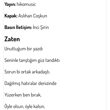
Yayın:
hikomusic
Kapak:
Aslıhan Coşkun
Basın İletişim:
İnci Şirin
Zaten
Unuttuğum bir yazdı
Seninle tanştığım güz tandıktı
Sorun bi ortak arkadaştı.
Dağılmış hatıralar denizinde
Yüzerken ben bırak,
Öyle olsun, öyle kalsın,