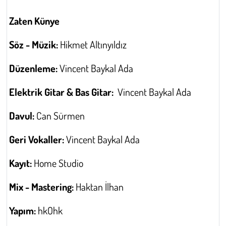
Zaten Künye
Söz - Müzik:
Hikmet Altınyıldız
Düzenleme:
Vincent Baykal Ada
Elektrik Gitar & Bas Gitar:
Vincent Baykal Ada
Davul:
Can Sürmen
Geri Vokaller:
Vincent Baykal Ada
Kayıt:
Home Studio
Mix - Mastering:
Haktan İlhan
Yapım:
hkOhk