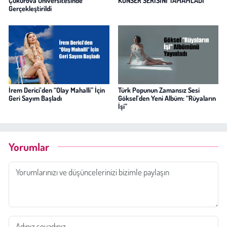
Çukurova Üniversitesinde
KONSER SERİSİNİ TAMAMLADI
Gerçekleştirildi
İrem Derici’den “Olay Mahalli” İçin
Türk Popunun Zamansız Sesi
Geri Sayım Başladı
Göksel’den Yeni Albüm: “Rüyaların
İşi”
Yorumlar