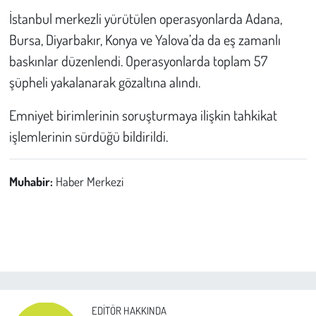
Kent
İstanbul merkezli yürütülen operasyonlarda Adana,
Bursa, Diyarbakır, Konya ve Yalova’da da eş zamanlı
Eğlence
baskınlar düzenlendi. Operasyonlarda toplam 57
şüpheli yakalanarak gözaltına alındı.
Emniyet birimlerinin soruşturmaya ilişkin tahkikat
işlemlerinin sürdüğü bildirildi.
Muhabir:
Haber Merkezi
EDITÖR HAKKINDA