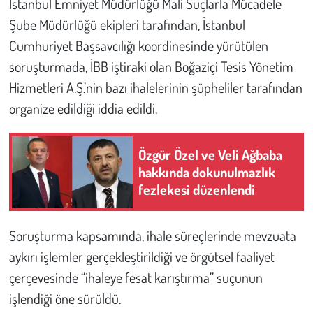
İstanbul Emniyet Müdürlüğü Mali Suçlarla Mücadele
Şube Müdürlüğü ekipleri tarafından, İstanbul
Çevre
Cumhuriyet Başsavcılığı koordinesinde yürütülen
soruşturmada, İBB iştiraki olan Boğaziçi Tesis Yönetim
Galeri
Hizmetleri A.Ş.’nin bazı ihalelerinin şüpheliler tarafından
Günün İçinden
organize edildiği iddia edildi.
Vefat İlanları
Özgür Özel ve Veli Ağbaba
hakkında dokunulmazlık
Tarih
fezlekesi düzenlendi
Hukuk
Soruşturma kapsamında, ihale süreçlerinde mevzuata
Tarım
aykırı işlemler gerçekleştirildiği ve örgütsel faaliyet
çerçevesinde “ihaleye fesat karıştırma” suçunun
Son Dakika
işlendiği öne sürüldü.