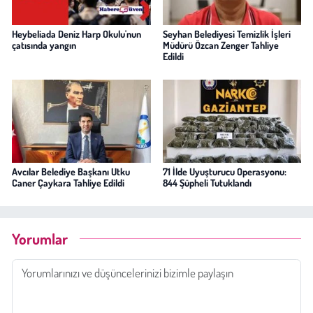
Heybeliada Deniz Harp Okulu'nun
Seyhan Belediyesi Temizlik İşleri
çatısında yangın
Müdürü Özcan Zenger Tahliye
Edildi
Avcılar Belediye Başkanı Utku
71 İlde Uyuşturucu Operasyonu:
Caner Çaykara Tahliye Edildi
844 Şüpheli Tutuklandı
Yorumlar