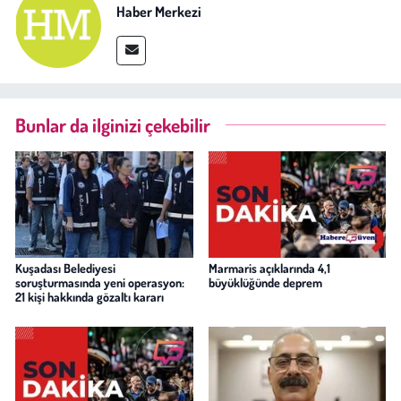
Haber Merkezi
Bunlar da ilginizi çekebilir
Kuşadası Belediyesi
Marmaris açıklarında 4,1
soruşturmasında yeni operasyon:
büyüklüğünde deprem
21 kişi hakkında gözaltı kararı