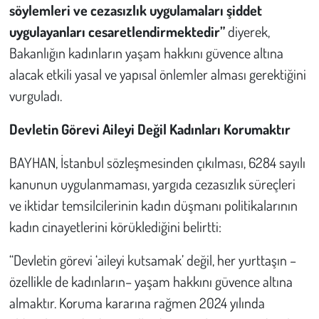
Kent
söylemleri ve cezasızlık uygulamaları şiddet
uygulayanları cesaretlendirmektedir”
diyerek,
Eğlence
Bakanlığın kadınların yaşam hakkını güvence altına
alacak etkili yasal ve yapısal önlemler alması gerektiğini
vurguladı.
Devletin Görevi Aileyi Değil Kadınları Korumaktır
BAYHAN, İstanbul sözleşmesinden çıkılması, 6284 sayılı
kanunun uygulanmaması, yargıda cezasızlık süreçleri
ve iktidar temsilcilerinin kadın düşmanı politikalarının
kadın cinayetlerini körüklediğini belirtti:
“Devletin görevi ‘aileyi kutsamak’ değil, her yurttaşın –
özellikle de kadınların– yaşam hakkını güvence altına
almaktır. Koruma kararına rağmen 2024 yılında