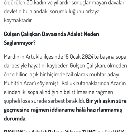
öldürülen 20 kadın ve yıllardır sonuçlanmayan davalar
devletin bu alandaki sorumluluğunu ortaya
koymaktadır
Gülşen Çalışkan Davasında Adalet Neden
Sağlanmıyor?
Mardin’in Artuklu ilçesinde 18 Ocak 2024’te başına sopa
darbesiyle hayatını kaybeden Gülşen Çalışkan, ölmeden
önce bilinci açık bir biçimde fail olarak muhtar adayı
Muhittin Acar’ı söylemişti. Kolluk tutanaklarında Acar’ın
elinden iki sopa alındığının belirtilmesine rağmen
şüpheli kısa sürede serbest bırakıldı.
Bir yılı aşkın süre
geçmesine rağmen iddianame hâlâ hazırlanmamış
durumda.
BAYHAN’ ın Adalet Bakanı Yılmaz TUNÇ’ a yönelttiği