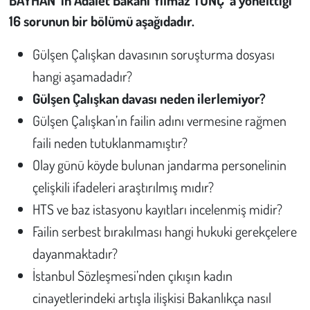
16 sorunun bir bölümü aşağıdadır.
Gülşen Çalışkan davasının soruşturma dosyası
hangi aşamadadır?
Gülşen Çalışkan davası neden ilerlemiyor?
Gülşen Çalışkan’ın failin adını vermesine rağmen
faili neden tutuklanmamıştır?
Olay günü köyde bulunan jandarma personelinin
çelişkili ifadeleri araştırılmış mıdır?
HTS ve baz istasyonu kayıtları incelenmiş midir?
Failin serbest bırakılması hangi hukuki gerekçelere
dayanmaktadır?
İstanbul Sözleşmesi’nden çıkışın kadın
cinayetlerindeki artışla ilişkisi Bakanlıkça nasıl