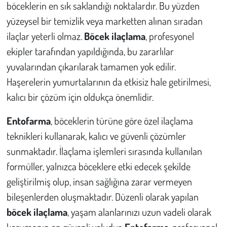
böceklerin en sık saklandığı noktalardır. Bu yüzden
yüzeysel bir temizlik veya marketten alınan sıradan
ilaçlar yeterli olmaz.
Böcek ilaçlama
, profesyonel
ekipler tarafından yapıldığında, bu zararlılar
yuvalarından çıkarılarak tamamen yok edilir.
Haşerelerin yumurtalarının da etkisiz hale getirilmesi,
kalıcı bir çözüm için oldukça önemlidir.
Entofarma
, böceklerin türüne göre özel ilaçlama
teknikleri kullanarak, kalıcı ve güvenli çözümler
sunmaktadır. İlaçlama işlemleri sırasında kullanılan
formüller, yalnızca böceklere etki edecek şekilde
geliştirilmiş olup, insan sağlığına zarar vermeyen
bileşenlerden oluşmaktadır. Düzenli olarak yapılan
böcek ilaçlama
, yaşam alanlarınızı uzun vadeli olarak
korumanın en güvenli yoludur.
Entofarma
, profesyonel