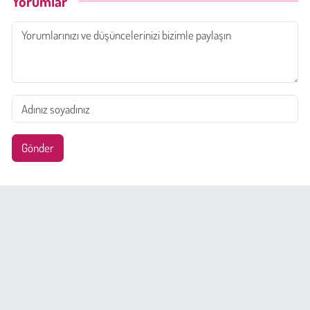
Yorumlar
Gönder