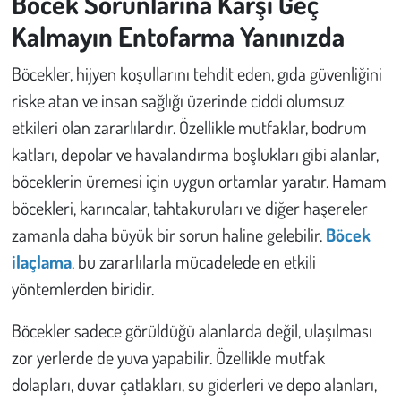
Böcek Sorunlarına Karşı Geç
Kalmayın Entofarma Yanınızda
Böcekler, hijyen koşullarını tehdit eden, gıda güvenliğini
riske atan ve insan sağlığı üzerinde ciddi olumsuz
etkileri olan zararlılardır. Özellikle mutfaklar, bodrum
katları, depolar ve havalandırma boşlukları gibi alanlar,
böceklerin üremesi için uygun ortamlar yaratır. Hamam
böcekleri, karıncalar, tahtakuruları ve diğer haşereler
zamanla daha büyük bir sorun haline gelebilir.
Böcek
ilaçlama
, bu zararlılarla mücadelede en etkili
yöntemlerden biridir.
Böcekler sadece görüldüğü alanlarda değil, ulaşılması
zor yerlerde de yuva yapabilir. Özellikle mutfak
dolapları, duvar çatlakları, su giderleri ve depo alanları,