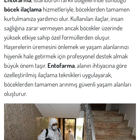
Kent
böcek ilaçlama
hizmetleriyle, böceklerden tamamen
kurtulmanıza yardımcı olur. Kullanılan ilaçlar, insan
Eğlence
sağlığına zarar vermeyen ancak böcekler üzerinde
yüksek etkiye sahip özel formüllerden oluşur.
Haşerelerin üremesini önlemek ve yaşam alanlarınızı
hijyenik hale getirmek için profesyonel destek almak
büyük önem taşır.
Entofarma
, alanın ihtiyacına göre
özelleştirilmiş ilaçlama teknikleri uygulayarak,
böceklerden tamamen arınmış güvenli yaşam alanları
oluşturur.