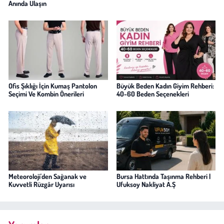
Anında Ulaşın
Ofis Şıklığı İçin Kumaş Pantolon
Büyük Beden Kadın Giyim Rehberi:
Seçimi Ve Kombin Önerileri
40-60 Beden Seçenekleri
Meteoroloji'den Sağanak ve
Bursa Hattında Taşınma Rehberi |
Kuvvetli Rüzgâr Uyarısı
Ufuksoy Nakliyat A.Ş