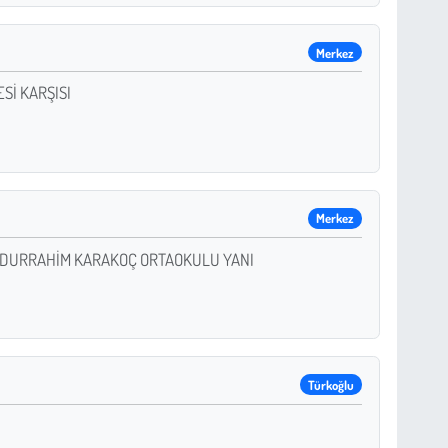
Merkez
Sİ KARŞISI
Merkez
BDURRAHİM KARAKOÇ ORTAOKULU YANI
Türkoğlu