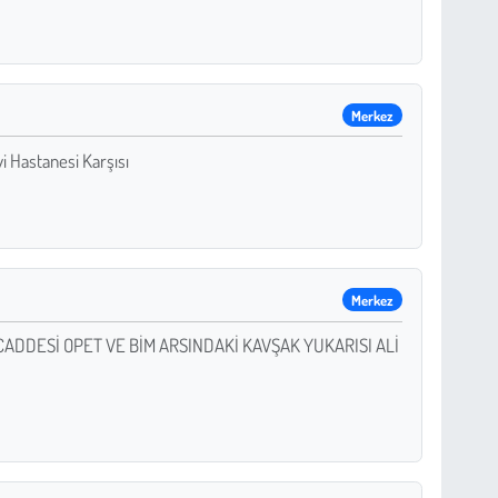
Merkez
i Hastanesi Karşısı
Merkez
ADDESİ OPET VE BİM ARSINDAKİ KAVŞAK YUKARISI ALİ