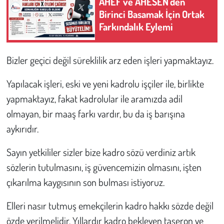
AHEF ve AHESEN'den
Birinci Basamak İçin Ortak
Farkındalık Eylemi
Bizler geçici değil süreklilik arz eden işleri yapmaktayız.
Yapılacak işleri, eski ve yeni kadrolu işçiler ile, birlikte
yapmaktayız, fakat kadrolular ile aramızda adil
olmayan, bir maaş farkı vardır, bu da iş barışına
aykırıdır.
Sayın yetkililer sizler bize kadro sözü verdiniz artık
sözlerin tutulmasını, iş güvencemizin olmasını, işten
çıkarılma kaygısının son bulması istiyoruz.
Elleri nasır tutmuş emekçilerin kadro hakkı sözde değil
özde verilmelidir. Yıllardır kadro bekleyen taşeron ve